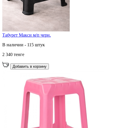
Табурет Макси м/п черн.
В наличии - 115 штук
2 340 тенге
Добавить в корзину