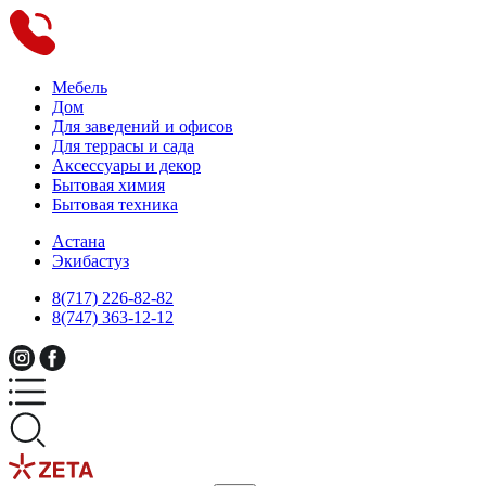
Мебель
Дом
Для заведений и офисов
Для террасы и сада
Аксессуары и декор
Бытовая химия
Бытовая техника
Астана
Экибастуз
8(717) 226-82-82
8(747) 363-12-12