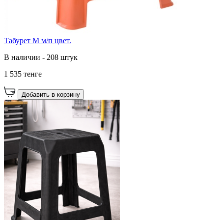
Табурет М м/п цвет.
В наличии - 208 штук
1 535 тенге
Добавить в корзину