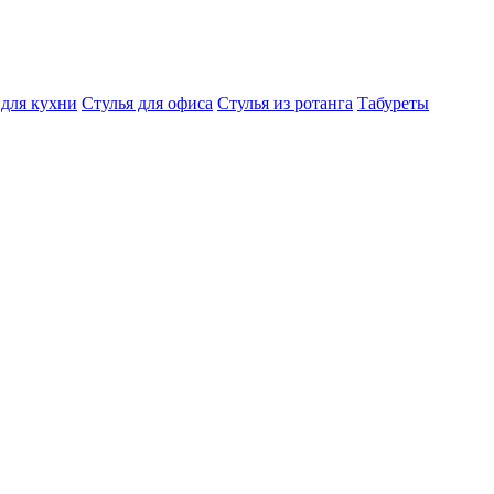
 для кухни
Стулья для офиса
Стулья из ротанга
Табуреты