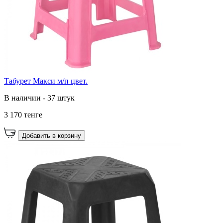
Табурет Макси м/п цвет.
В наличии - 37 штук
3 170 тенге
Добавить в корзину