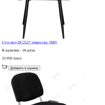
Стул мод DC2527 темно-сер. (ВИ)
В наличии - 18 штук
33 950 тенге
Добавить в корзину