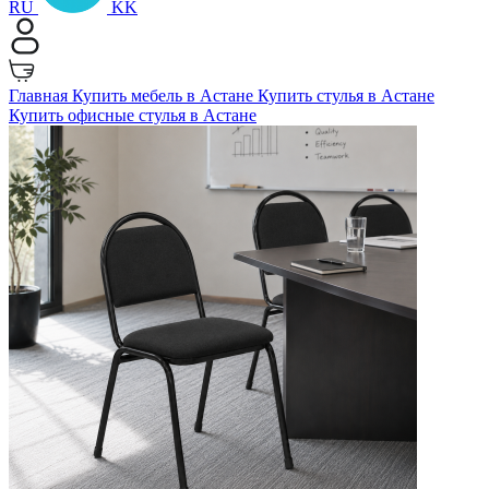
RU
KK
Главная
Купить мебель в Астане
Купить стулья в Астане
Купить офисные стулья в Астане