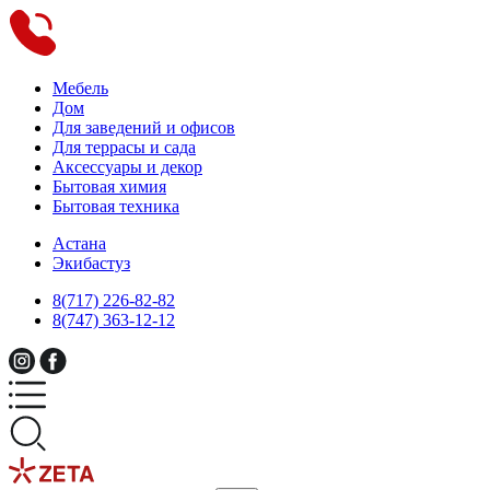
Мебель
Дом
Для заведений и офисов
Для террасы и сада
Аксессуары и декор
Бытовая химия
Бытовая техника
Астана
Экибастуз
8(717) 226-82-82
8(747) 363-12-12