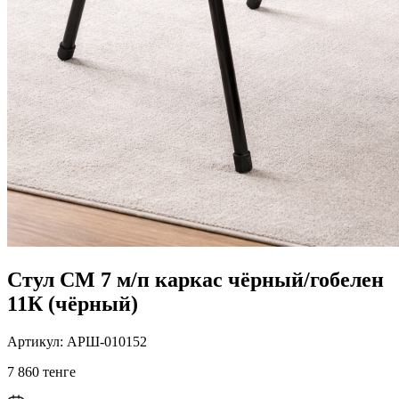
Стул СМ 7 м/п каркас чёрный/гобелен
11К (чёрный)
Артикул: АРШ-010152
7 860 тенге