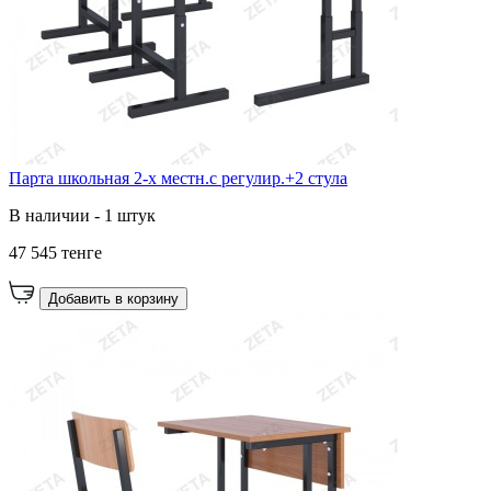
Парта школьная 2-х местн.с регулир.+2 стула
В наличии - 1 штук
47 545 тенге
Добавить в корзину