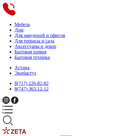
Мебель
Дом
Для заведений и офисов
Для террасы и сада
Аксессуары и декор
Бытовая химия
Бытовая техника
Астана
Экибастуз
8(717) 226-82-82
8(747) 363-12-12