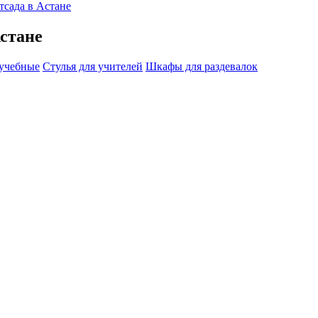
тсада в Астане
Астане
учебные
Стулья для учителей
Шкафы для раздевалок