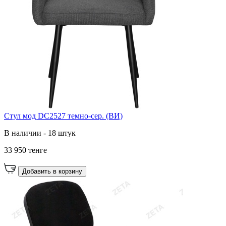
Стул мод DC2527 темно-сер. (ВИ)
В наличии - 18 штук
33 950 тенге
Добавить в корзину