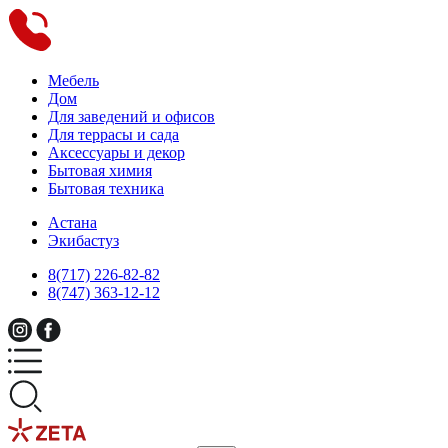
Мебель
Дом
Для заведений и офисов
Для террасы и сада
Аксессуары и декор
Бытовая химия
Бытовая техника
Астана
Экибастуз
8(717) 226-82-82
8(747) 363-12-12