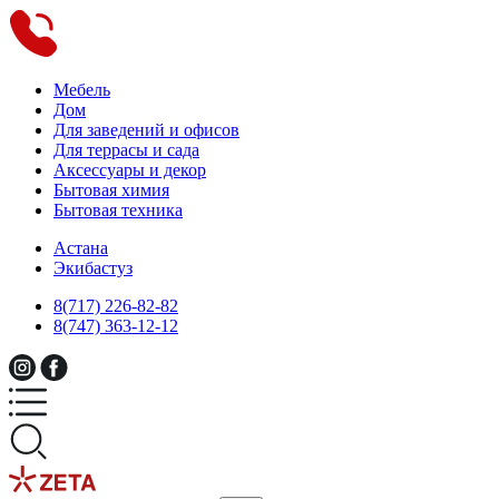
Мебель
Дом
Для заведений и офисов
Для террасы и сада
Аксессуары и декор
Бытовая химия
Бытовая техника
Астана
Экибастуз
8(717) 226-82-82
8(747) 363-12-12