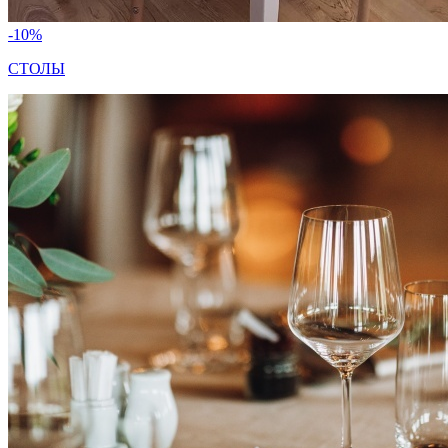
-10%
СТОЛЫ