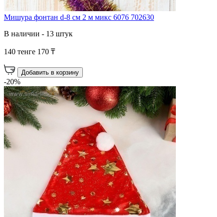
Мишура фонтан d-8 см 2 м микс 6076 702630
В наличии - 13 штук
140 тенге
170 ₸
Добавить в корзину
-20%