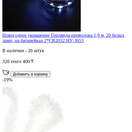
Новогоднее украшение Гирлянда-проволока 1,9 м, 20 белых
ламп, на батарейках 2*CR2032 НУ-3653
В наличии - 26 штук
320 тенге
400 ₸
Добавить в корзину
-19%