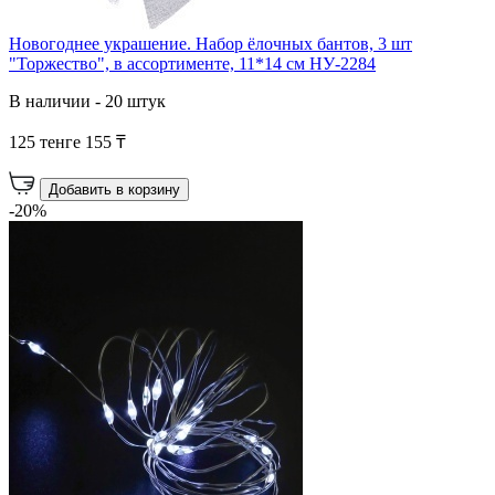
Новогоднее украшение. Набор ёлочных бантов, 3 шт
"Торжество", в ассортименте, 11*14 см НУ-2284
В наличии - 20 штук
125 тенге
155 ₸
Добавить в корзину
-20%