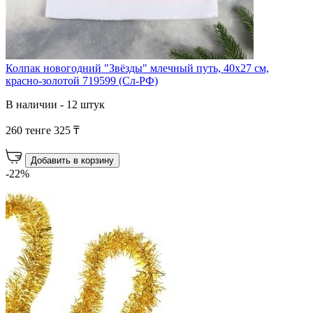
Колпак новогодний "Звёзды" млечный путь, 40х27 см,
красно-золотой 719599 (Сл-РФ)
В наличии - 12 штук
260 тенге
325 ₸
Добавить в корзину
-22%