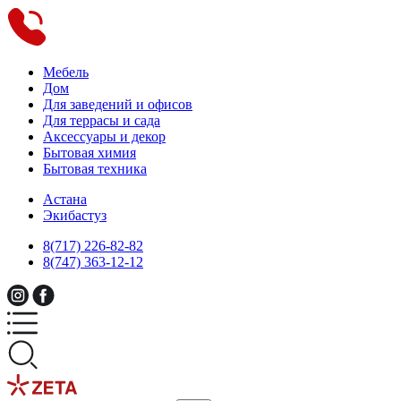
Мебель
Дом
Для заведений и офисов
Для террасы и сада
Аксессуары и декор
Бытовая химия
Бытовая техника
Астана
Экибастуз
8(717) 226-82-82
8(747) 363-12-12