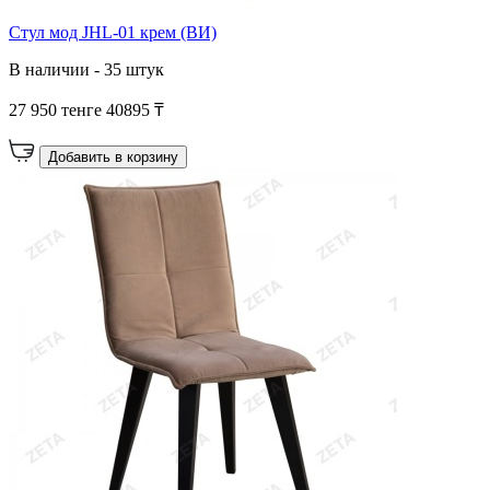
Стул мод JHL-01 крем (ВИ)
В наличии - 35 штук
27 950 тенге
40895 ₸
Добавить в корзину