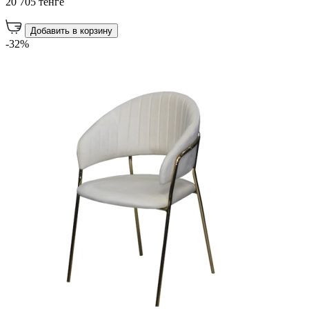
20 705 тенге
Добавить в корзину
-32%