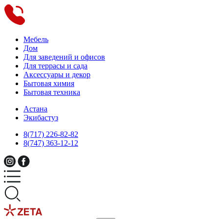
Мебель
Дом
Для заведений и офисов
Для террасы и сада
Аксессуары и декор
Бытовая химия
Бытовая техника
Астана
Экибастуз
8(717) 226-82-82
8(747) 363-12-12