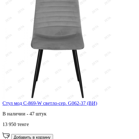
Cтул мод C-869-W светло-сер. G062-37 (ВИ)
В наличии - 47 штук
13 950 тенге
Добавить в корзину