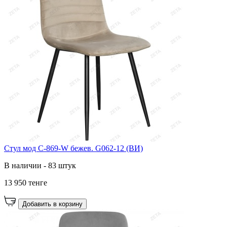
Cтул мод C-869-W бежев. G062-12 (ВИ)
В наличии - 83 штук
13 950 тенге
Добавить в корзину