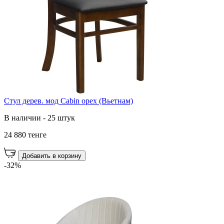
Стул дерев. мод Cabin орех (Вьетнам)
В наличии - 25 штук
24 880 тенге
Добавить в корзину
-32%