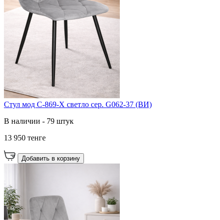
Cтул мод C-869-X светло сер. G062-37 (ВИ)
В наличии - 79 штук
13 950 тенге
Добавить в корзину