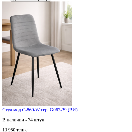
Cтул мод C-869-W сер. G062-39 (ВИ)
В наличии - 74 штук
13 950 тенге