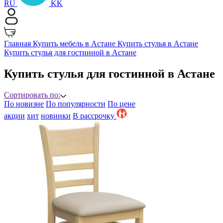
RU
KK
Главная
Купить мебель в Астане
Купить стулья в Астане
Купить стулья для гостинной в Астане
Купить стулья для гостинной в Астане
Сортировать по:
По новизне
По популярности
По цене
акции
хит
новинки
B рассрочку