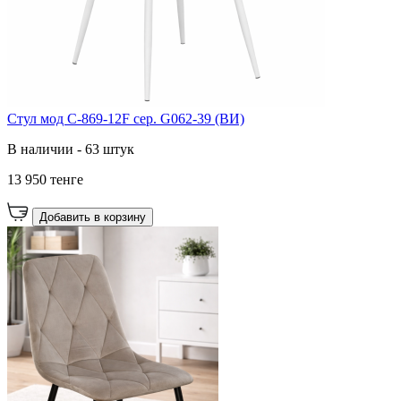
Стул мод C-869-12F сер. G062-39 (ВИ)
В наличии - 63 штук
13 950 тенге
Добавить в корзину