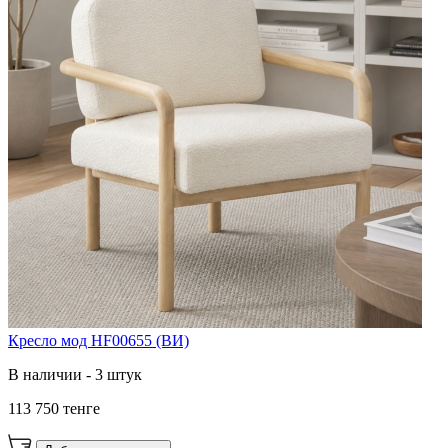
Кресло мод HF00655 (ВИ)
В наличии - 3 штук
113 750 тенге