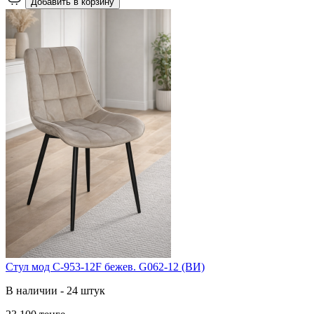
Добавить в корзину
Cтул мод C-953-12F бежев. G062-12 (ВИ)
В наличии - 24 штук