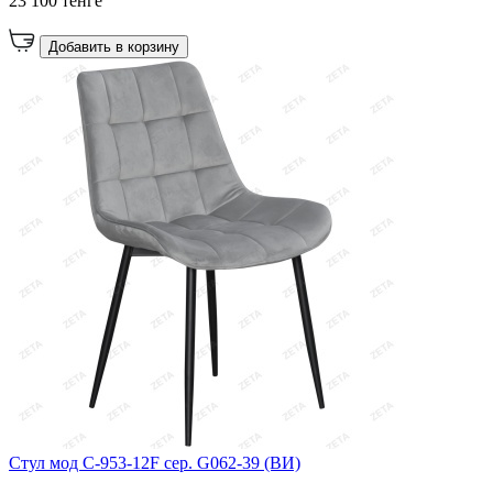
23 100 тенге
Добавить в корзину
Cтул мод C-953-12F сер. G062-39 (ВИ)