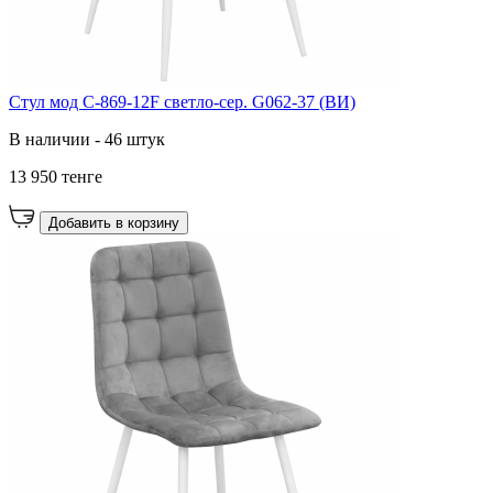
Стул мод C-869-12F светло-сер. G062-37 (ВИ)
В наличии - 46 штук
13 950 тенге
Добавить в корзину