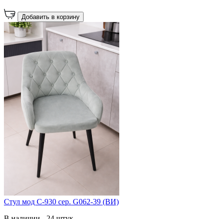
Добавить в корзину
Стул мод C-930 сер. G062-39 (ВИ)
В наличии - 24 штук