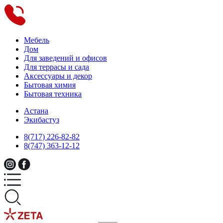
Мебель
Дом
Для заведений и офисов
Для террасы и сада
Аксессуары и декор
Бытовая химия
Бытовая техника
Астана
Экибастуз
8(717) 226-82-82
8(747) 363-12-12