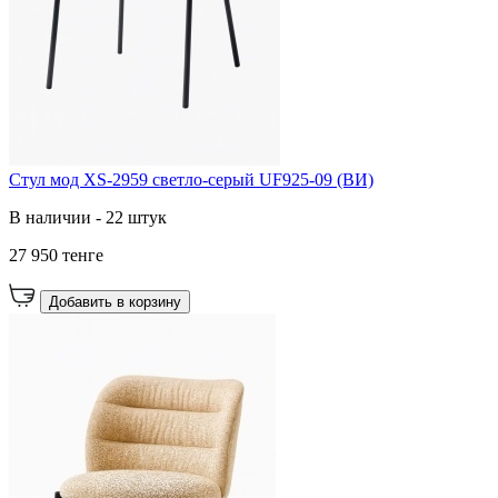
Стул мод XS-2959 светло-серый UF925-09 (ВИ)
В наличии - 22 штук
27 950 тенге
Добавить в корзину