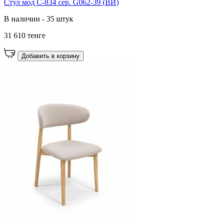
Стул мод C-834 сер. G062-39 (ВИ)
В наличии - 35 штук
31 610 тенге
Добавить в корзину