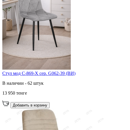
Cтул мод C-869-X сер. G062-39 (ВИ)
В наличии - 62 штук
13 950 тенге
Добавить в корзину