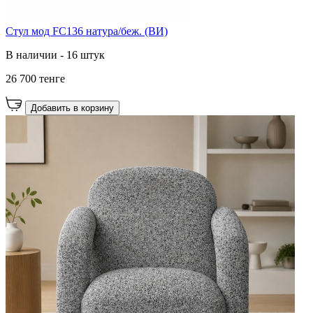
Cтул мод FC136 натура/беж. (ВИ)
В наличии - 16 штук
26 700 тенге
Добавить в корзину