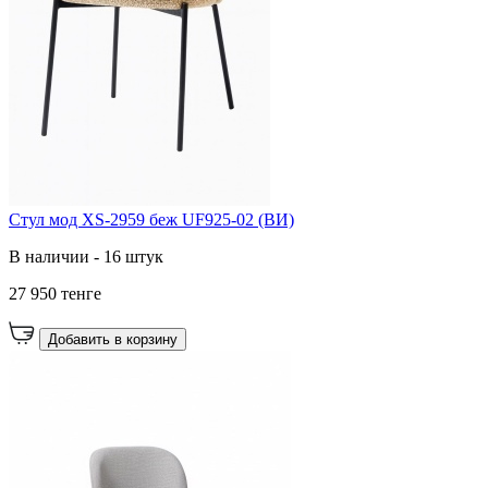
Стул мод XS-2959 беж UF925-02 (ВИ)
В наличии - 16 штук
27 950 тенге
Добавить в корзину