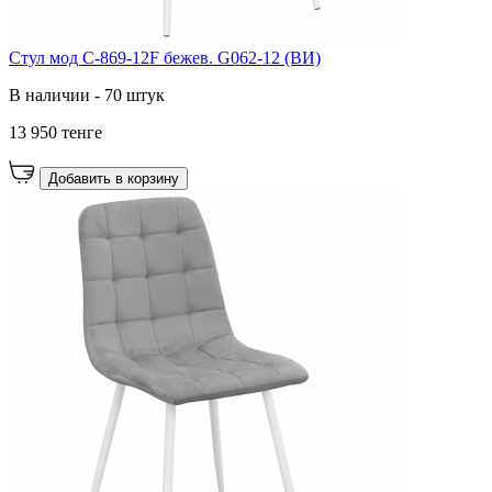
Стул мод C-869-12F бежев. G062-12 (ВИ)
В наличии - 70 штук
13 950 тенге
Добавить в корзину