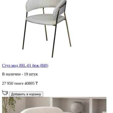
Стул мод JHL-01 беж (ВИ)
В наличии - 19 штук
27 950 тенге
40895 ₸
Добавить в корзину