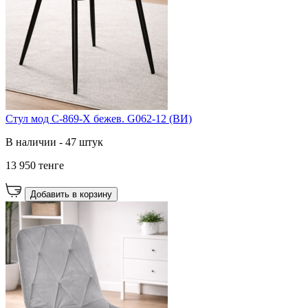
Cтул мод C-869-X бежев. G062-12 (ВИ)
В наличии - 47 штук
13 950 тенге
Добавить в корзину