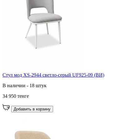
Стул мод XS-2944 светло-серый UF925-09 (ВИ)
В наличии - 18 штук
34 950 тенге
Добавить в корзину