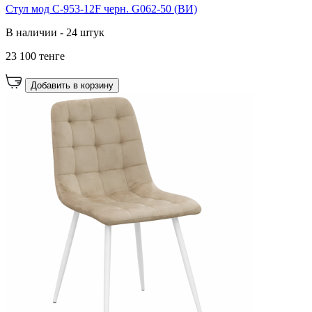
Cтул мод C-953-12F черн. G062-50 (ВИ)
В наличии - 24 штук
23 100 тенге
Добавить в корзину