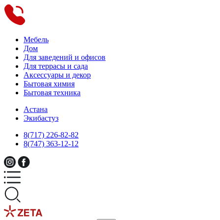
Мебель
Дом
Для заведений и офисов
Для террасы и сада
Аксессуары и декор
Бытовая химия
Бытовая техника
Астана
Экибастуз
8(717) 226-82-82
8(747) 363-12-12