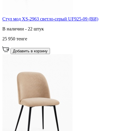
Стул мод XS-2963 светло-серый UF925-09 (ВИ)
В наличии - 22 штук
25 950 тенге
Добавить в корзину