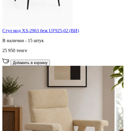
Стул мод XS-2963 беж UF925-02 (ВИ)
В наличии - 15 штук
25 950 тенге
Добавить в корзину