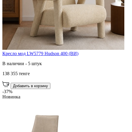
Кресло мод LW5779 Hudson 400 (ВИ)
В наличии - 5 штук
138 355 тенге
Добавить в корзину
-37%
Новинка