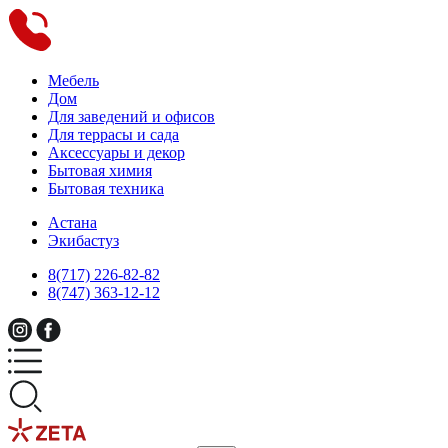
Мебель
Дом
Для заведений и офисов
Для террасы и сада
Аксессуары и декор
Бытовая химия
Бытовая техника
Астана
Экибастуз
8(717) 226-82-82
8(747) 363-12-12