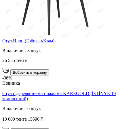
Стул Ивон (Гобелен/Кзам)
В наличии - 8 штук
26 555 тенге
Добавить в корзину
-36%
Новинка
Стул с деревянными ножками KAREGOLD (İSTİNYE 19
темносиний)
В наличии - 6 штук
10 000 тенге
15590 ₸