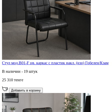
Стул мод.B01-F цв. каркас с пластик накл. (изо) Гобелен/Кзам
В наличии - 19 штук
25 310 тенге
Добавить в корзину