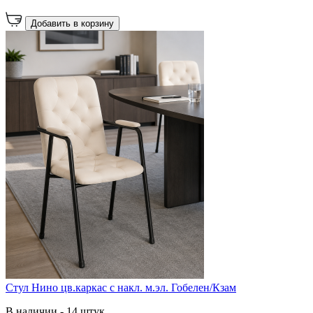
Добавить в корзину
Стул Нино цв.каркас с накл. м.эл. Гобелен/Кзам
В наличии - 14 штук