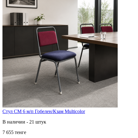
Стул СМ 6 м/п Гобелен/Кзам Multicolor
В наличии - 21 штук
7 655 тенге