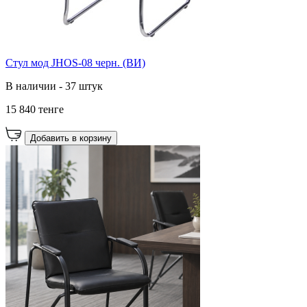
Стул мод JHOS-08 черн. (ВИ)
В наличии - 37 штук
15 840 тенге
Добавить в корзину