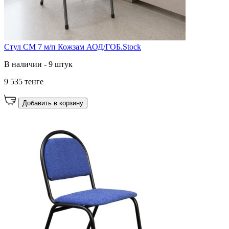
Стул СМ 7 м/п Кожзам АОД/ГОБ.Stock
В наличии - 9 штук
9 535 тенге
Добавить в корзину