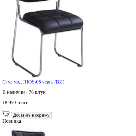
Стул мод JHOS-05 черн. (ВИ)
В наличии - 76 штук
18 950 тенге
Добавить в корзину
Новинка