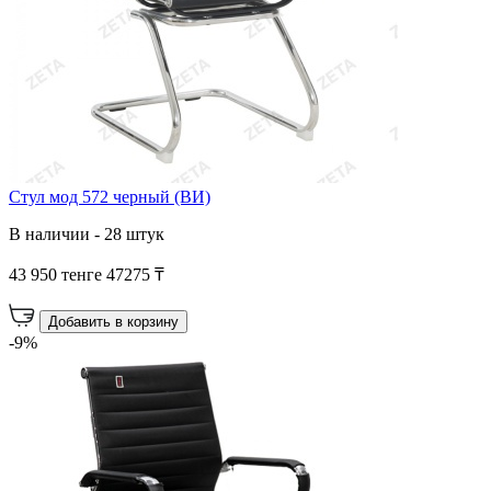
Стул мод 572 черный (ВИ)
В наличии - 28 штук
43 950 тенге
47275 ₸
Добавить в корзину
-9%