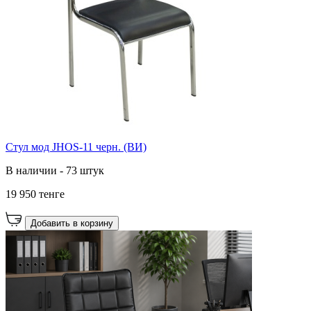
Стул мод JHOS-11 черн. (ВИ)
В наличии - 73 штук
19 950 тенге
Добавить в корзину