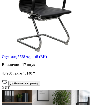
Стул мод 5728 черный (ВИ)
В наличии - 17 штук
43 950 тенге
48140 ₸
Добавить в корзину
ХИТ