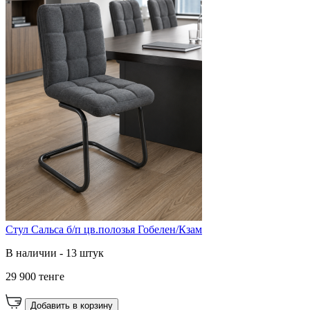
Стул Сальса б/п цв.полозья Гобелен/Кзам
В наличии - 13 штук
29 900 тенге
Добавить в корзину