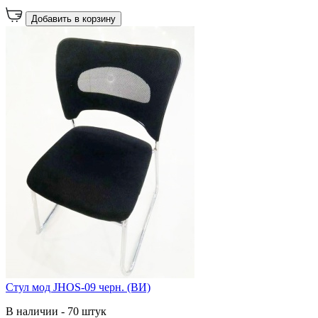
Добавить в корзину
Стул мод JHOS-09 черн. (ВИ)
В наличии - 70 штук