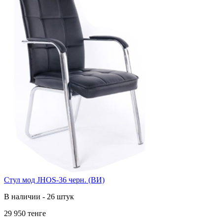
Стул мод JHOS-36 черн. (ВИ)
В наличии - 26 штук
29 950 тенге