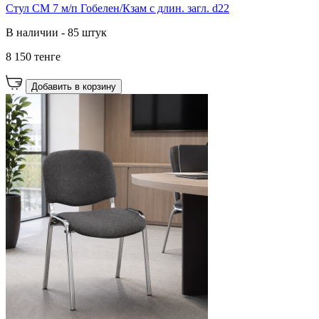
Стул СМ 7 м/п Гобелен/Кзам с длин. загл. d22
В наличии - 85 штук
8 150 тенге
Добавить в корзину