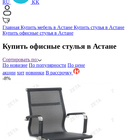
RU
KK
Главная
Купить мебель в Астане
Купить стулья в Астане
Купить офисные стулья в Астане
Купить офисные стулья в Астане
Сортировать по:
По новизне
По популярности
По цене
акции
хит
новинки
B рассрочку
-8%