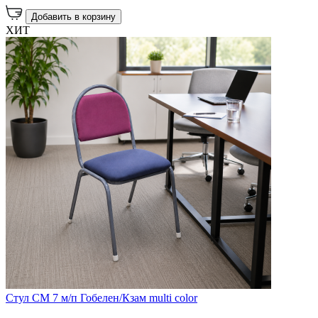
Добавить в корзину
ХИТ
Стул СМ 7 м/п Гобелен/Кзам multi color