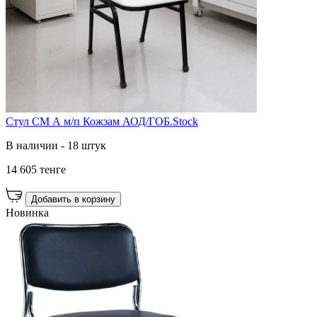
Стул СМ А м/п Кожзам АОД/ГОБ.Stock
В наличии - 18 штук
14 605 тенге
Добавить в корзину
Новинка