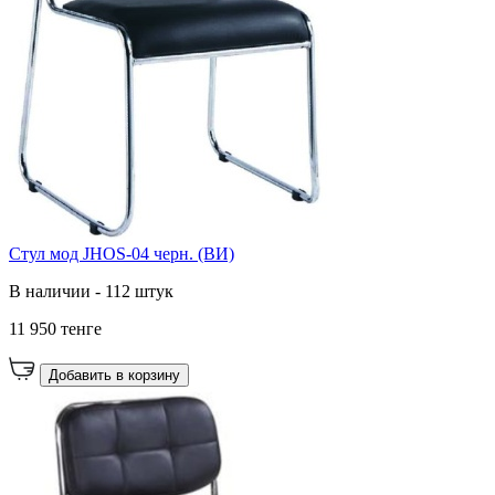
Стул мод JHOS-04 черн. (ВИ)
В наличии - 112 штук
11 950 тенге
Добавить в корзину