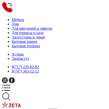
Мебель
Дом
Для заведений и офисов
Для террасы и сада
Аксессуары и декор
Бытовая химия
Бытовая техника
Астана
Экибастуз
8(717) 226-82-82
8(747) 363-12-12