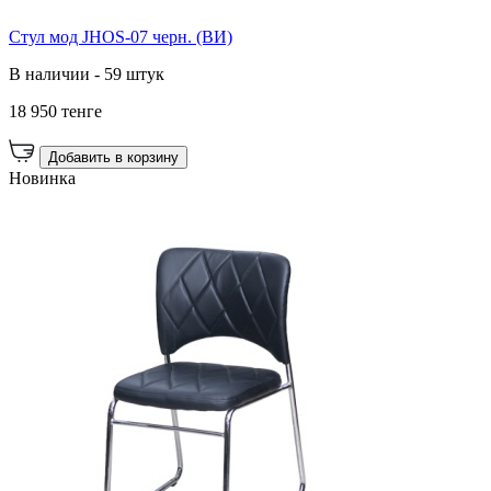
Стул мод JHOS-07 черн. (ВИ)
В наличии - 59 штук
18 950 тенге
Добавить в корзину
Новинка