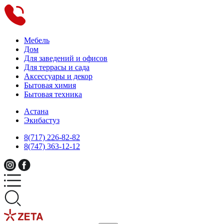
Мебель
Дом
Для заведений и офисов
Для террасы и сада
Аксессуары и декор
Бытовая химия
Бытовая техника
Астана
Экибастуз
8(717) 226-82-82
8(747) 363-12-12