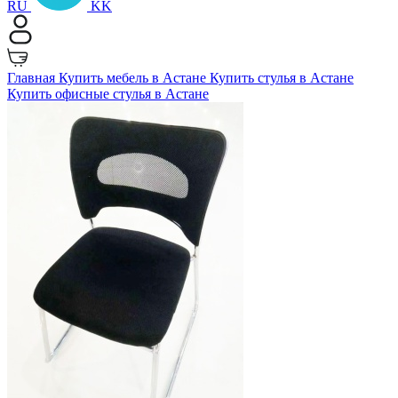
RU
KK
Главная
Купить мебель в Астане
Купить стулья в Астане
Купить офисные стулья в Астане