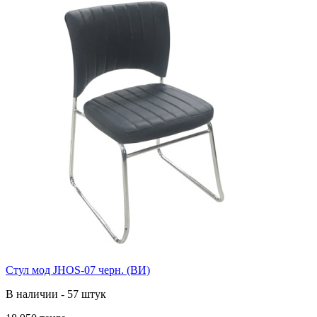
Стул мод JHOS-07 черн. (ВИ)
В наличии - 57 штук