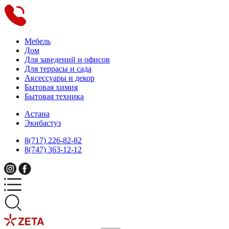
Мебель
Дом
Для заведений и офисов
Для террасы и сада
Аксессуары и декор
Бытовая химия
Бытовая техника
Астана
Экибастуз
8(717) 226-82-82
8(747) 363-12-12