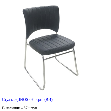
Стул мод JHOS-07 черн. (ВИ)
В наличии - 57 штук