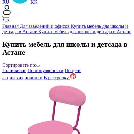
RU
KK
Главная
Для заведений и офисов
Купить мебель для школы и
детсада в Астане
Купить мебель для школы и детсада в Астане
Купить мебель для школы и детсада в
Астане
Сортировать по:
По новизне
По популярности
По цене
акции
хит
новинки
B рассрочку