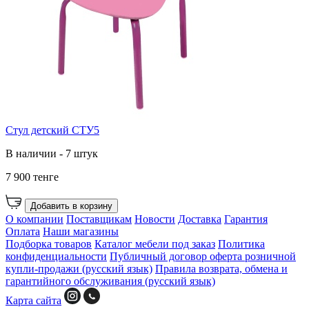
Стул детский СТУ5
В наличии - 7 штук
7 900 тенге
Добавить в корзину
О компании
Поставщикам
Новости
Доставка
Гарантия
Оплата
Наши магазины
Подборка товаров
Каталог мебели под заказ
Политика
конфиденциальности
Публичный договор оферта розничной
купли-продажи (русский язык)
Правила возврата, обмена и
гарантийного обслуживания (русский язык)
Карта сайта