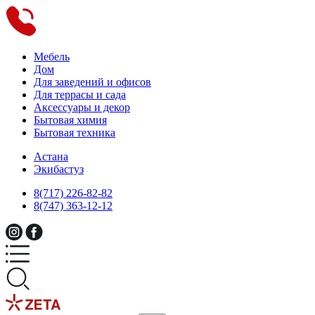
Мебель
Дом
Для заведений и офисов
Для террасы и сада
Аксессуары и декор
Бытовая химия
Бытовая техника
Астана
Экибастуз
8(717) 226-82-82
8(747) 363-12-12