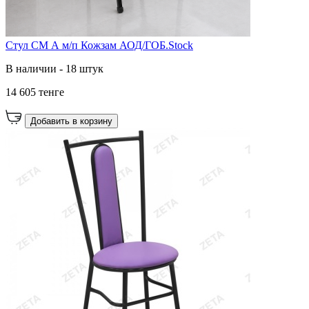
Стул СМ А м/п Кожзам АОД/ГОБ.Stock
В наличии - 18 штук
14 605 тенге
Добавить в корзину