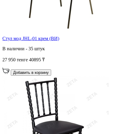
Стул мод JHL-01 крем (ВИ)
В наличии - 35 штук
27 950 тенге
40895 ₸
Добавить в корзину