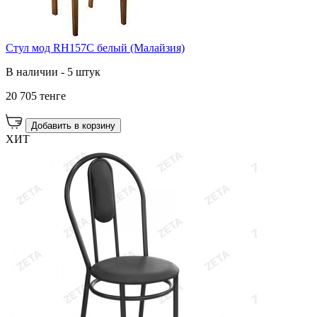
Стул мод RH157C белый (Малайзия)
В наличии - 5 штук
20 705 тенге
Добавить в корзину
ХИТ