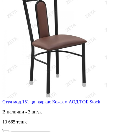
Стул мод.151 цв. каркас Кожзам АОД/ГОБ.Stock
В наличии - 3 штук
13 665 тенге