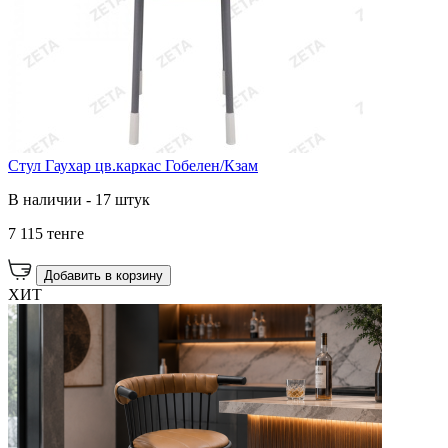
Стул Гаухар цв.каркас Гобелен/Кзам
В наличии - 17 штук
7 115 тенге
Добавить в корзину
ХИТ