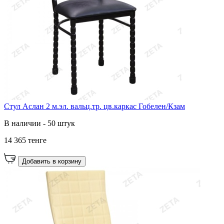
Стул Аслан 2 м.эл. вальц.тр. цв.каркас Гобелен/Кзам
В наличии - 50 штук
14 365 тенге
Добавить в корзину