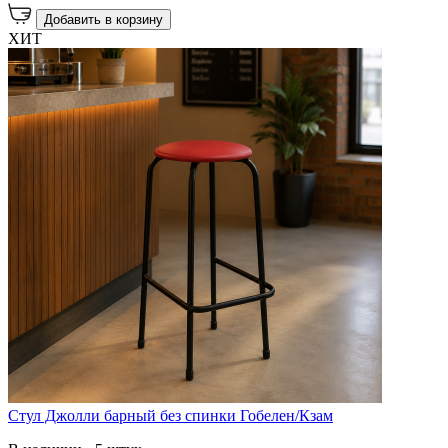
Добавить в корзину
ХИТ
Стул Джолли барный без спинки Гобелен/Кзам