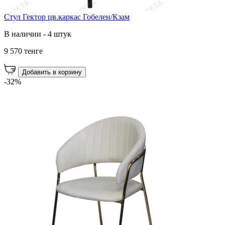
Стул Гектор цв.каркас Гобелен/Кзам
В наличии - 4 штук
9 570 тенге
Добавить в корзину
-32%