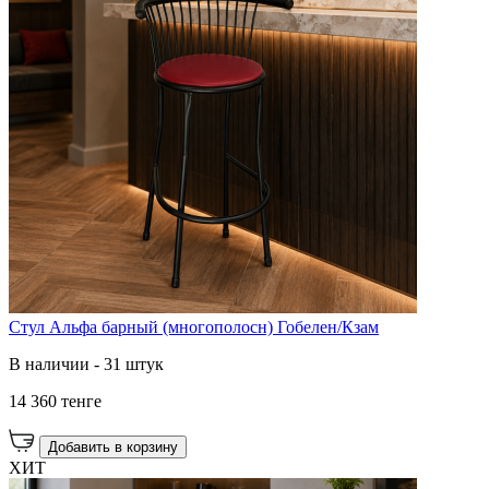
Стул Альфа барный (многополосн) Гобелен/Кзам
В наличии - 31 штук
14 360 тенге
Добавить в корзину
ХИТ