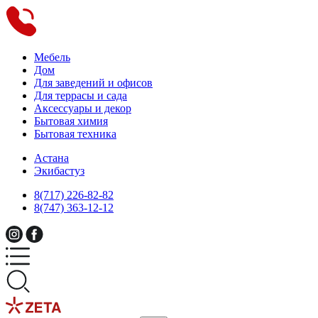
Мебель
Дом
Для заведений и офисов
Для террасы и сада
Аксессуары и декор
Бытовая химия
Бытовая техника
Астана
Экибастуз
8(717) 226-82-82
8(747) 363-12-12