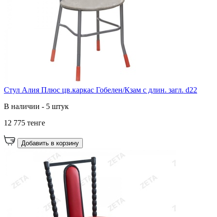
Стул Алия Плюс цв.каркас Гобелен/Кзам с длин. загл. d22
В наличии - 5 штук
12 775 тенге
Добавить в корзину