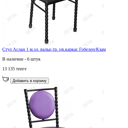
Стул Аслан 1 м.эл. вальц.тр. цв.каркас Гобелен/Кзам
В наличии - 6 штук
13 135 тенге
Добавить в корзину