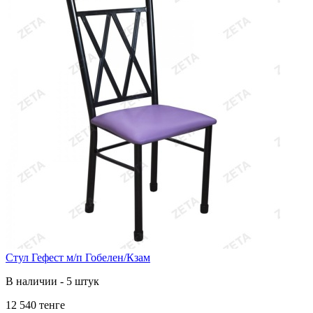
Стул Гефест м/п Гобелен/Кзам
В наличии - 5 штук
12 540 тенге