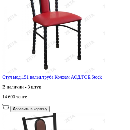
Стул мод.151 вальц.труба Кожзам АОД/ГОБ.Stock
В наличии - 3 штук
14 690 тенге
Добавить в корзину