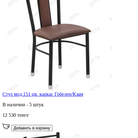
Стул мод.151 цв. каркас Гобелен/Кзам
В наличии - 5 штук
12 530 тенге
Добавить в корзину