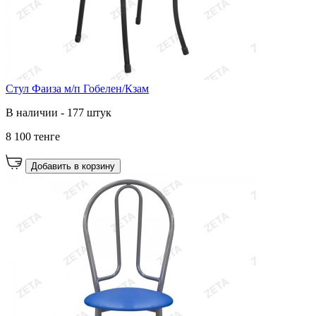
Стул Фаиза м/п Гобелен/Кзам
В наличии - 177 штук
8 100 тенге
Добавить в корзину