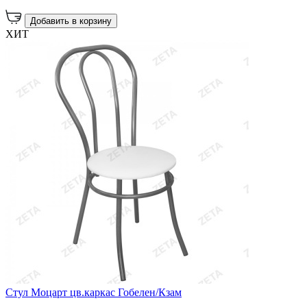
Добавить в корзину
ХИТ
Стул Моцарт цв.каркас Гобелен/Кзам