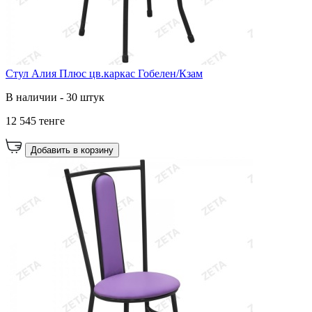
Стул Алия Плюс цв.каркас Гобелен/Кзам
В наличии - 30 штук
12 545 тенге
Добавить в корзину