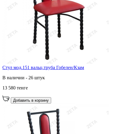
Стул мод.151 вальц.труба Гобелен/Кзам
В наличии - 26 штук
13 580 тенге
Добавить в корзину