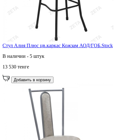
Стул Алия Плюс цв.каркас Кожзам АОД/ГОБ.Stock
В наличии - 5 штук
13 530 тенге
Добавить в корзину