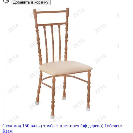
Добавить в корзину
Стул мод.150 вальц.труба + цвет орех (эф.дерево) Гобелен/
Кзам