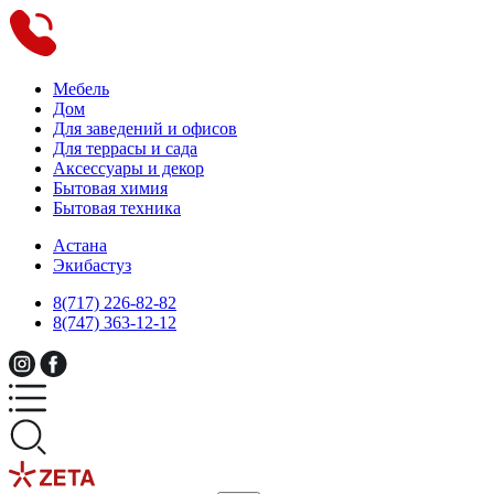
Мебель
Дом
Для заведений и офисов
Для террасы и сада
Аксессуары и декор
Бытовая химия
Бытовая техника
Астана
Экибастуз
8(717) 226-82-82
8(747) 363-12-12