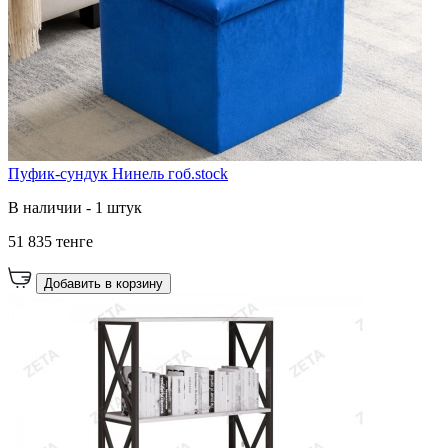
Пуфик-сундук Нинель гоб.stock
В наличии - 1 штук
51 835 тенге
Добавить в корзину