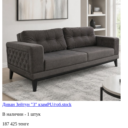
Диван Зейтун "3" кзамPU/гоб.stock
В наличии - 1 штук
187 425 тенге