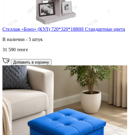
Стеллаж «Боно» (КУЛ) 720*320*1880Н Стандартные цвета
В наличии - 5 штук
31 590 тенге
Добавить в корзину