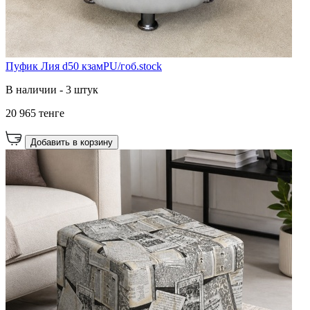
Пуфик Лия d50 кзамPU/гоб.stock
В наличии - 3 штук
20 965 тенге
Добавить в корзину