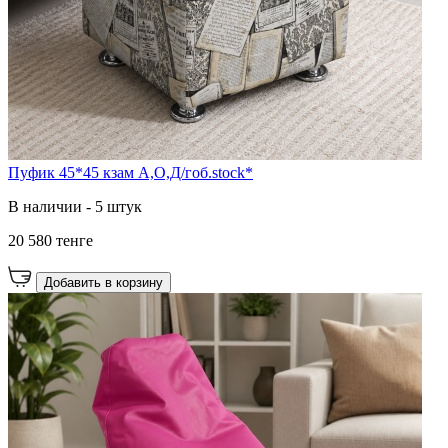
Пуфик 45*45 кзам А,О,Д/гоб.stock*
В наличии - 5 штук
20 580 тенге
Добавить в корзину