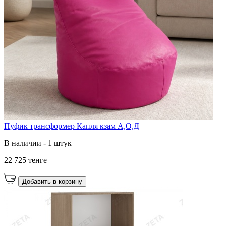
Пуфик трансформер Капля кзам А,О,Д
В наличии - 1 штук
22 725 тенге
Добавить в корзину