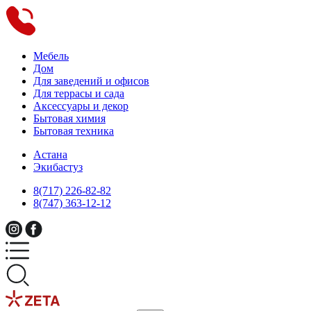
Мебель
Дом
Для заведений и офисов
Для террасы и сада
Аксессуары и декор
Бытовая химия
Бытовая техника
Астана
Экибастуз
8(717) 226-82-82
8(747) 363-12-12