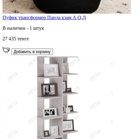
Пуфик трансформер Панда кзам А,О,Д
В наличии - 1 штук
27 435 тенге
Добавить в корзину