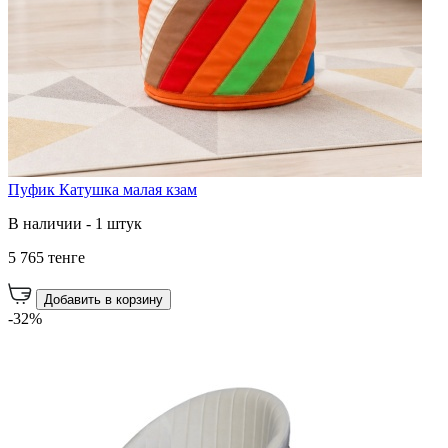
Пуфик Катушка малая кзам
В наличии - 1 штук
5 765 тенге
Добавить в корзину
-32%