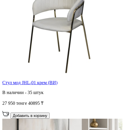
Стул мод JHL-01 крем (ВИ)
В наличии - 35 штук
27 950 тенге
40895 ₸
Добавить в корзину