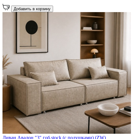
Добавить в корзину
Диван Авалон "3" гоб.stock (с подушками) (ZW)