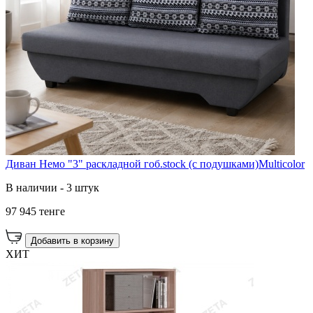
Диван Немо "3" раскладной гоб.stock (с подушками)Multicolor
В наличии - 3 штук
97 945 тенге
Добавить в корзину
ХИТ