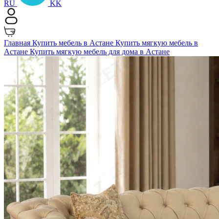
RU
KK
Главная
Купить мебель в Астане
Купить мягкую мебель в
Астане
Купить мягкую мебель для дома в Астане