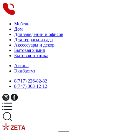
Мебель
Дом
Для заведений и офисов
Для террасы и сада
Аксессуары и декор
Бытовая химия
Бытовая техника
Астана
Экибастуз
8(717) 226-82-82
8(747) 363-12-12