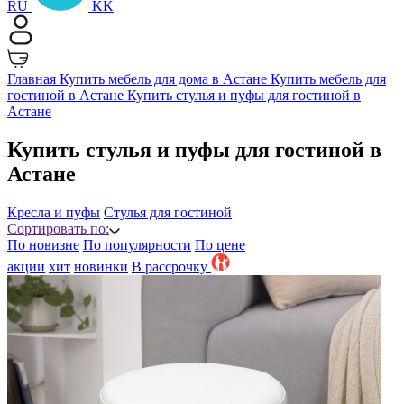
RU
KK
Главная
Купить мебель для дома в Астане
Купить мебель для
гостиной в Астане
Купить стулья и пуфы для гостиной в
Астане
Купить стулья и пуфы для гостиной в
Астане
Кресла и пуфы
Стулья для гостиной
Сортировать по:
По новизне
По популярности
По цене
акции
хит
новинки
B рассрочку