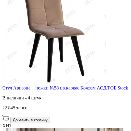
Стул Аризона + ножки №58 цв.каркас Кожзам АОД/ГОБ.Stock
В наличии - 4 штук
22 845 тенге
Добавить в корзину
ХИТ