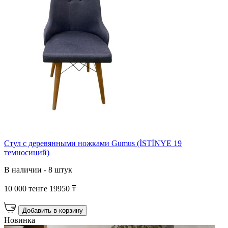
Стул с деревянными ножками Gumus (İSTİNYE 19
темносиний)
В наличии - 8 штук
10 000 тенге
19950 ₸
Добавить в корзину
Новинка