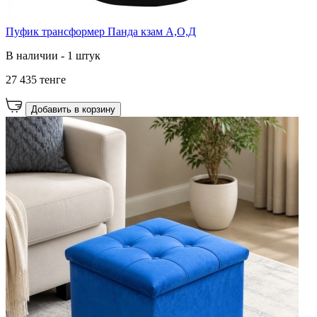
Пуфик трансформер Панда кзам А,О,Д
В наличии - 1 штук
27 435 тенге
Добавить в корзину