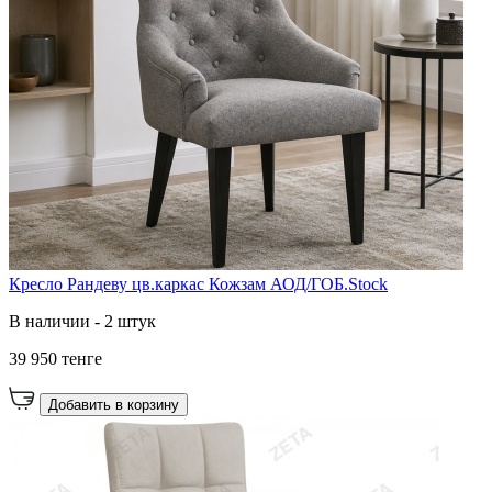
Кресло Рандеву цв.каркас Кожзам АОД/ГОБ.Stock
В наличии - 2 штук
39 950 тенге
Добавить в корзину