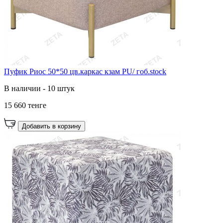
Пуфик Риос 50*50 цв.каркас кзам PU/ гоб.stock
В наличии - 10 штук
15 660 тенге
Добавить в корзину