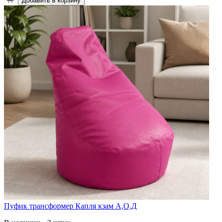
Добавить в корзину
Пуфик трансформер Капля кзам А,О,Д