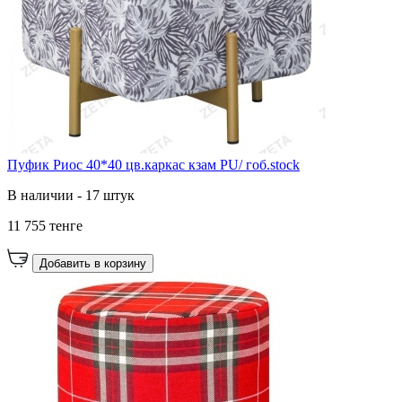
Пуфик Риос 40*40 цв.каркас кзам PU/ гоб.stock
В наличии - 17 штук
11 755 тенге
Добавить в корзину