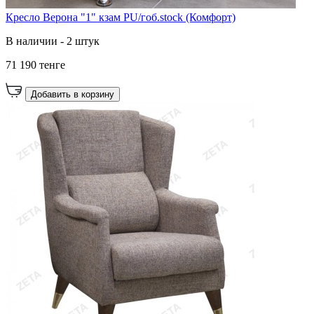
Кресло Верона "1" кзам PU/гоб.stock (Комфорт)
В наличии - 2 штук
71 190 тенге
Добавить в корзину