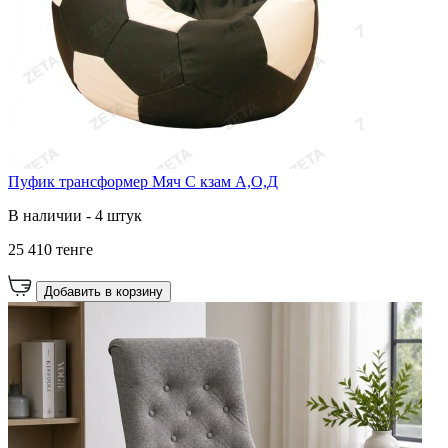
Пуфик трансформер Мяч С кзам А,О,Д
В наличии - 4 штук
25 410 тенге
Добавить в корзину