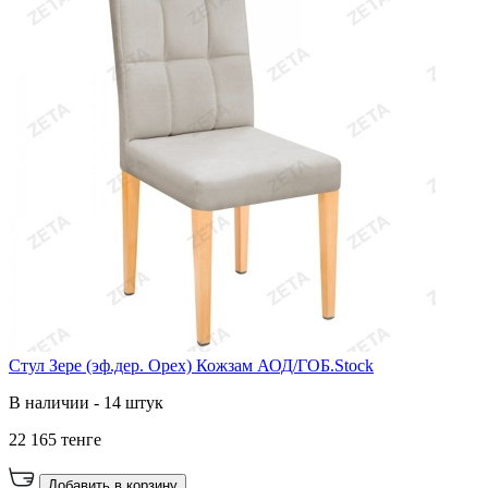
Стул Зере (эф.дер. Орех) Кожзам АОД/ГОБ.Stock
В наличии - 14 штук
22 165 тенге
Добавить в корзину