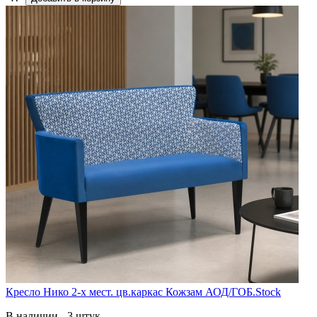
Кресло Нико 2-х мест. цв.каркас Кожзам АОД/ГОБ.Stock
В наличии - 3 штук