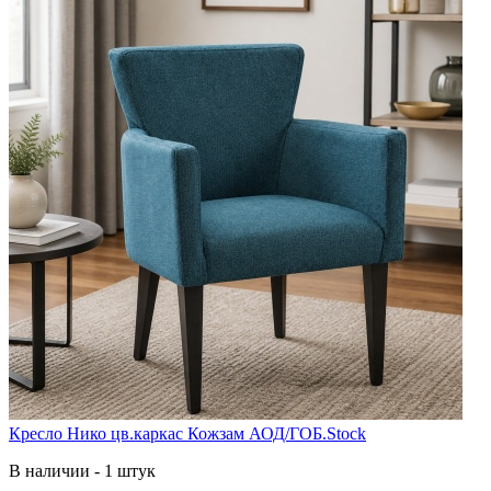
Кресло Нико цв.каркас Кожзам АОД/ГОБ.Stock
В наличии - 1 штук