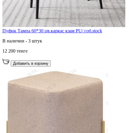
Пуфик Тампа 60*30 цв.каркас кзам PU/ гоб.stock
В наличии - 3 штук
12 200 тенге
Добавить в корзину