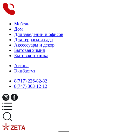
Мебель
Дом
Для заведений и офисов
Для террасы и сада
Аксессуары и декор
Бытовая химия
Бытовая техника
Астана
Экибастуз
8(717) 226-82-82
8(747) 363-12-12