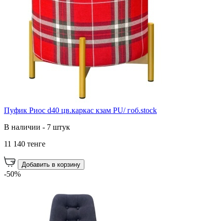
Пуфик Риос d40 цв.каркас кзам PU/ гоб.stock
В наличии - 7 штук
11 140 тенге
Добавить в корзину
-50%