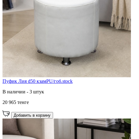
Пуфик Лия d50 кзамPU/гоб.stock
В наличии - 3 штук
20 965 тенге
Добавить в корзину