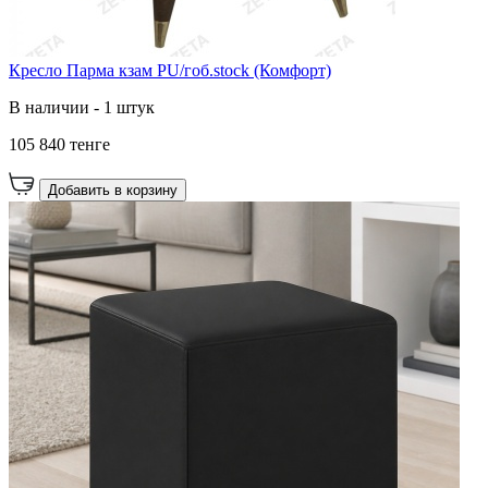
Кресло Парма кзам PU/гоб.stock (Комфорт)
В наличии - 1 штук
105 840 тенге
Добавить в корзину