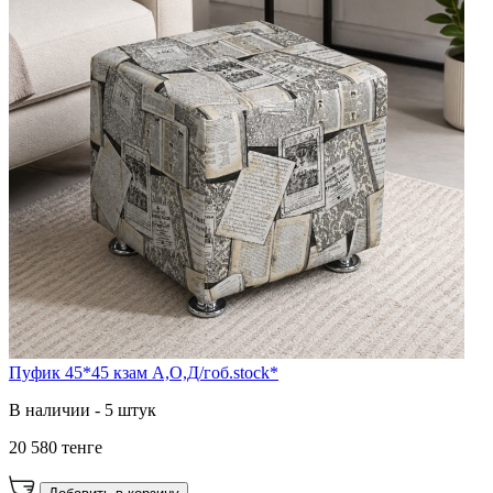
Пуфик 45*45 кзам А,О,Д/гоб.stock*
В наличии - 5 штук
20 580 тенге