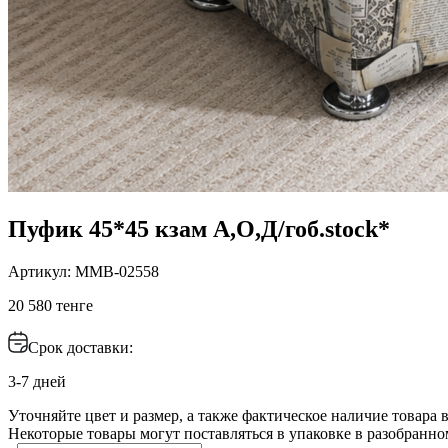
Пуфик 45*45 кзам А,О,Д/гоб.stock*
Артикул: ММВ-02558
20 580 тенге
Срок доставки:
3-7 дней
Уточняйте цвет и размер, а также фактическое наличие товара в
Некоторые товары могут поставляться в упаковке в разобранно