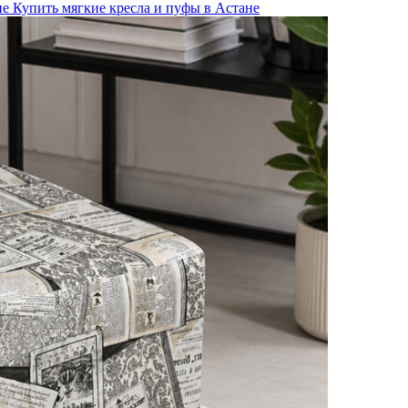
не
Купить мягкие кресла и пуфы в Астане