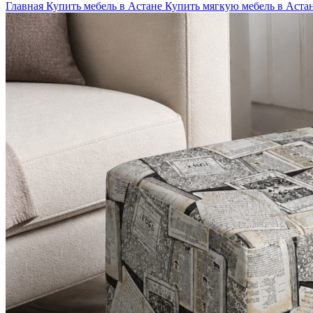
Главная
Купить мебель в Астане
Купить мягкую мебель в Аста