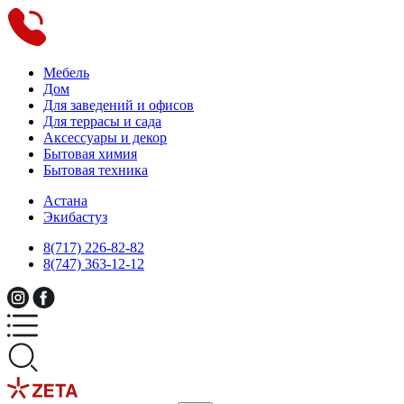
Мебель
Дом
Для заведений и офисов
Для террасы и сада
Аксессуары и декор
Бытовая химия
Бытовая техника
Астана
Экибастуз
8(717) 226-82-82
8(747) 363-12-12