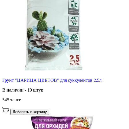
Грунт "ЦАРИЦА ЦВЕТОВ" для суккулентов 2,5л
В наличии - 10 штук
545 тенге
Добавить в корзину