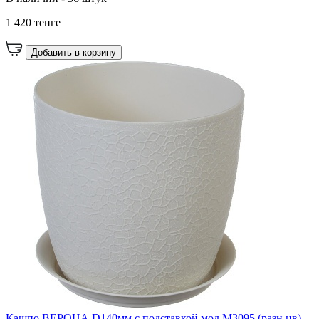
1 420 тенге
Добавить в корзину
Кашпо ВЕРОНА D140мм с подставкой мод.М3095 (разн.цв)