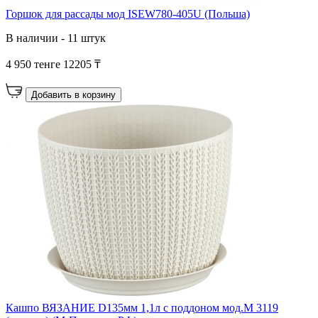
Горшок для рассады мод ISEW780-405U (Польша)
В наличии - 11 штук
4 950 тенге
12205 ₸
Добавить в корзину
Кашпо ВЯЗАНИЕ D135мм 1,1л с поддоном мод.М 3119