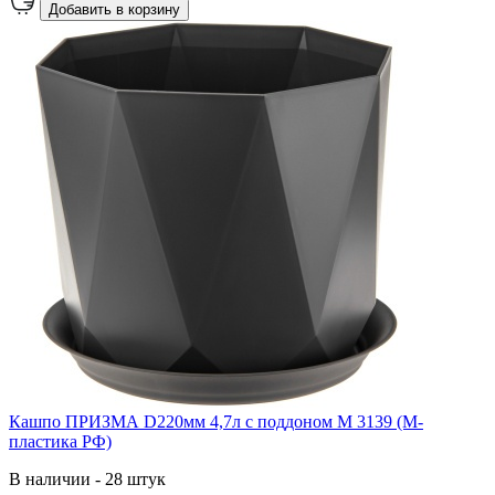
Добавить в корзину
Кашпо ПРИЗМА D220мм 4,7л с поддоном М 3139 (М-
пластика РФ)
В наличии - 28 штук