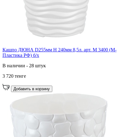
Кашпо ДЮНА D255мм H 240мм 8,5л. арт. М 3400 (М-
Пластика РФ) б/х
В наличии - 28 штук
3 720 тенге
Добавить в корзину