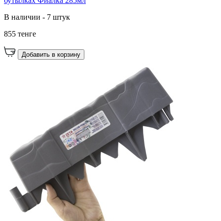
бутылках Фиалка 285мл
В наличии - 7 штук
855 тенге
Добавить в корзину