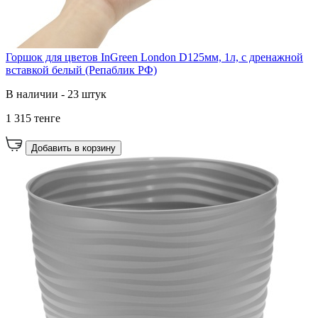
Горшок для цветов InGreen London D125мм, 1л, с дренажной
вставкой белый (Репаблик РФ)
В наличии - 23 штук
1 315 тенге
Добавить в корзину