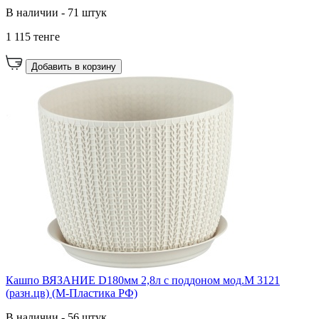
В наличии - 71 штук
1 115 тенге
Добавить в корзину
Кашпо ВЯЗАНИЕ D180мм 2,8л с поддоном мод.М 3121
(разн.цв) (М-Пластика РФ)
В наличии - 56 штук