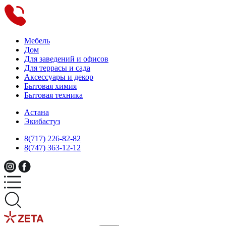
Мебель
Дом
Для заведений и офисов
Для террасы и сада
Аксессуары и декор
Бытовая химия
Бытовая техника
Астана
Экибастуз
8(717) 226-82-82
8(747) 363-12-12