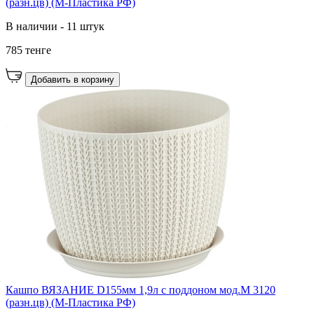
(разн.цв) (М-Пластика РФ)
В наличии - 11 штук
785 тенге
Добавить в корзину
Кашпо ВЯЗАНИЕ D155мм 1,9л с поддоном мод.М 3120
(разн.цв) (М-Пластика РФ)