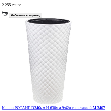
2 255 тенге
Добавить в корзину
Кашпо РОТАНГ D340мм H 630мм 9/42л со вставкой М 3407