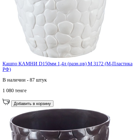
Кашпо КАМНИ D150мм 1,4л (разн.цв) М 3172 (М-Пластика
РФ)
В наличии - 87 штук
1 080 тенге
Добавить в корзину