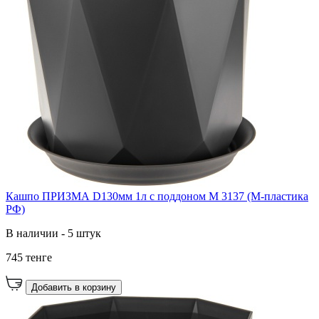
Кашпо ПРИЗМА D130мм 1л с поддоном М 3137 (М-пластика
РФ)
В наличии - 5 штук
745 тенге
Добавить в корзину