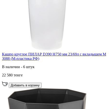
Кашпо круглое ПИЛАР D390 H750 мм 23/69л с вкладышем М
3088 (М-пластика РФ)
В наличии - 6 штук
22 580 тенге
Добавить в корзину