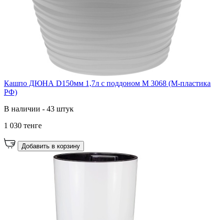
Кашпо ДЮНА D150мм 1,7л с поддоном М 3068 (М-пластика
РФ)
В наличии - 43 штук
1 030 тенге
Добавить в корзину