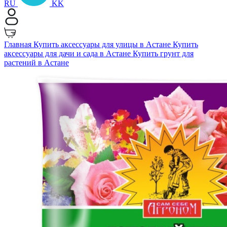
RU
KK
Главная
Купить аксессуары для улицы в Астане
Купить
аксессуары для дачи и сада в Астане
Купить грунт для
растений в Астане