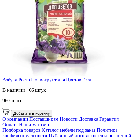
Азбука Роста Почвогрунт для Цветов, 10л
В наличии - 66 штук
960 тенге
Добавить в корзину
О компании
Поставщикам
Новости
Доставка
Гарантия
Оплата
Наши магазины
Подборка товаров
Каталог мебели под заказ
Политика
конфиденциальности
Публичный договор оферта розничной