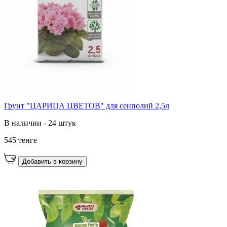
Грунт "ЦАРИЦА ЦВЕТОВ" для сенполий 2,5л
В наличии - 24 штук
545 тенге
Добавить в корзину