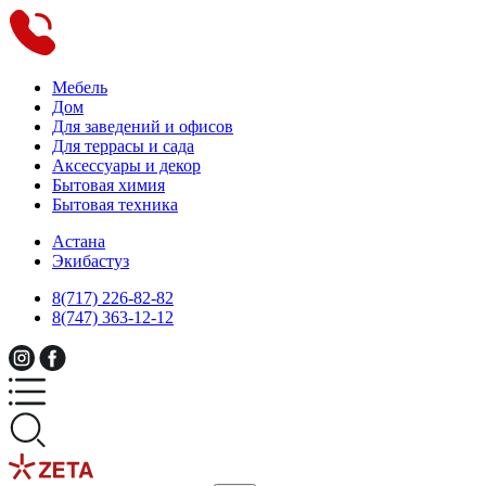
Мебель
Дом
Для заведений и офисов
Для террасы и сада
Аксессуары и декор
Бытовая химия
Бытовая техника
Астана
Экибастуз
8(717) 226-82-82
8(747) 363-12-12