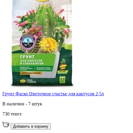
Грунт Фаско Цветочное счастье для кактусов 2,5л
В наличии - 7 штук
730 тенге
Добавить в корзину