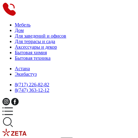
Мебель
Дом
Для заведений и офисов
Для террасы и сада
Аксессуары и декор
Бытовая химия
Бытовая техника
Астана
Экибастуз
8(717) 226-82-82
8(747) 363-12-12