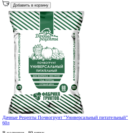
Добавить в корзину
Дачные Рецепты Почвогрунт "Универсальный питательный"
60л
В наличии - 89 штук