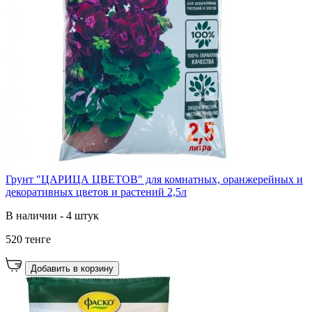
Грунт "ЦАРИЦА ЦВЕТОВ" для комнатных, оранжерейных и
декоративных цветов и растений 2,5л
В наличии - 4 штук
520 тенге
Добавить в корзину