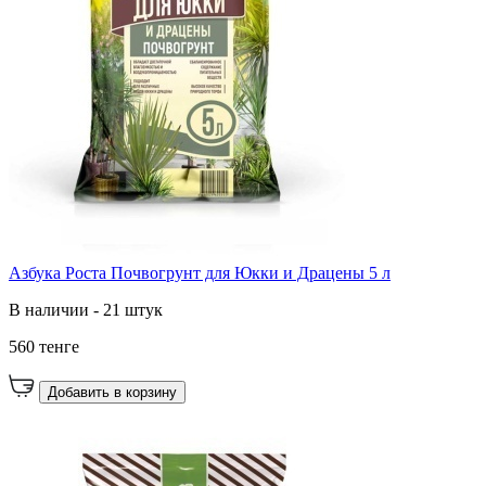
Азбука Роста Почвогрунт для Юкки и Драцены 5 л
В наличии - 21 штук
560 тенге
Добавить в корзину