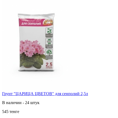
Грунт "ЦАРИЦА ЦВЕТОВ" для сенполий 2,5л
В наличии - 24 штук
545 тенге