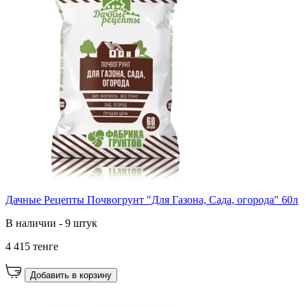
Дачные Рецепты Почвогрунт "Для Газона, Сада, огорода" 60л
В наличии - 9 штук
4 415 тенге
Добавить в корзину