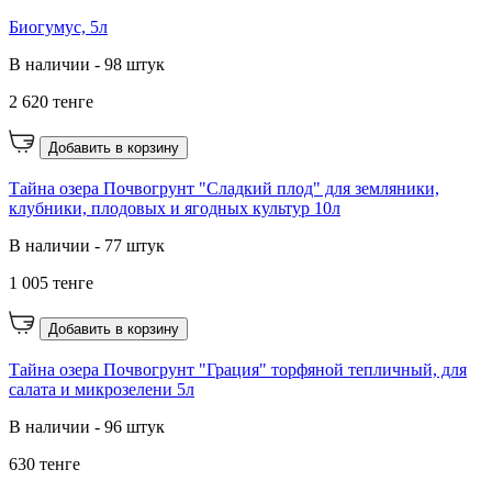
Биогумус, 5л
В наличии - 98 штук
2 620 тенге
Добавить в корзину
Тайна озера Почвогрунт "Сладкий плод" для земляники,
клубники, плодовых и ягодных культур 10л
В наличии - 77 штук
1 005 тенге
Добавить в корзину
Тайна озера Почвогрунт "Грация" торфяной тепличный, для
салата и микрозелени 5л
В наличии - 96 штук
630 тенге