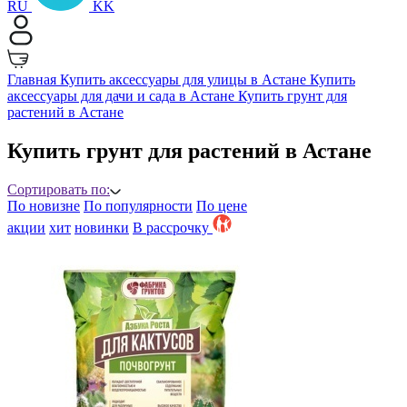
RU
KK
Главная
Купить аксессуары для улицы в Астане
Купить
аксессуары для дачи и сада в Астане
Купить грунт для
растений в Астане
Купить грунт для растений в Астане
Сортировать по:
По новизне
По популярности
По цене
акции
хит
новинки
B рассрочку