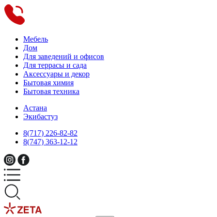
Мебель
Дом
Для заведений и офисов
Для террасы и сада
Аксессуары и декор
Бытовая химия
Бытовая техника
Астана
Экибастуз
8(717) 226-82-82
8(747) 363-12-12