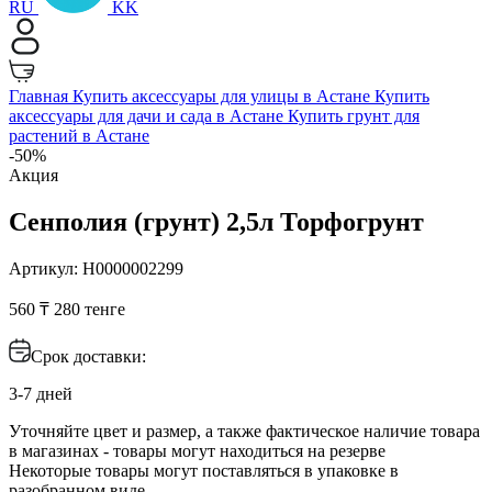
RU
KK
Главная
Купить аксессуары для улицы в Астане
Купить
аксессуары для дачи и сада в Астане
Купить грунт для
растений в Астане
-50%
Акция
Сенполия (грунт) 2,5л Торфогрунт
Артикул: Н0000002299
560 ₸
280 тенге
Срок доставки:
3-7 дней
Уточняйте цвет и размер, а также фактическое наличие товара
в магазинах - товары могут находиться на резерве
Некоторые товары могут поставляться в упаковке в
разобранном виде