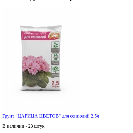
Грунт "ЦАРИЦА ЦВЕТОВ" для сенполий 2,5л
В наличии - 23 штук