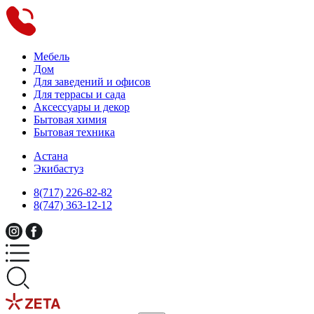
Мебель
Дом
Для заведений и офисов
Для террасы и сада
Аксессуары и декор
Бытовая химия
Бытовая техника
Астана
Экибастуз
8(717) 226-82-82
8(747) 363-12-12