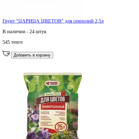
Грунт "ЦАРИЦА ЦВЕТОВ" для сенполий 2,5л
В наличии - 24 штук
545 тенге
Добавить в корзину