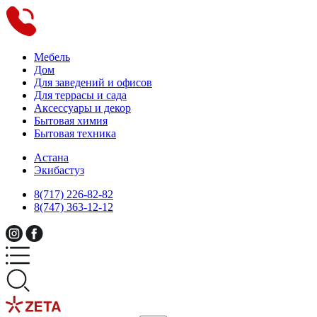
Мебель
Дом
Для заведений и офисов
Для террасы и сада
Аксессуары и декор
Бытовая химия
Бытовая техника
Астана
Экибастуз
8(717) 226-82-82
8(747) 363-12-12