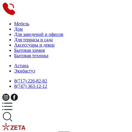
Мебель
Дом
Для заведений и офисов
Для террасы и сада
Аксессуары и декор
Бытовая химия
Бытовая техника
Астана
Экибастуз
8(717) 226-82-82
8(747) 363-12-12