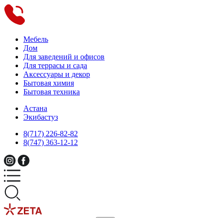
Мебель
Дом
Для заведений и офисов
Для террасы и сада
Аксессуары и декор
Бытовая химия
Бытовая техника
Астана
Экибастуз
8(717) 226-82-82
8(747) 363-12-12