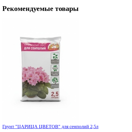
Рекомендуемые товары
Грунт "ЦАРИЦА ЦВЕТОВ" для сенполий 2,5л