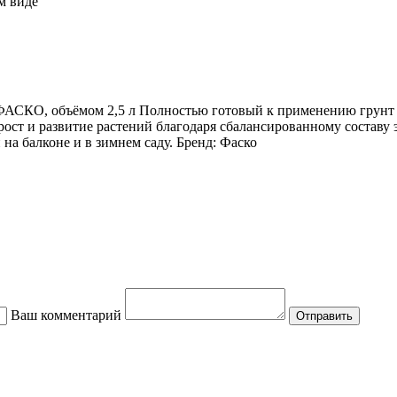
м виде
ёмом 2,5 л Полностью готовый к применению грунт для в
 рост и развитие растений благодаря сбалансированному состав
 на балконе и в зимнем саду. Бренд: Фаско
Ваш комментарий
Отправить