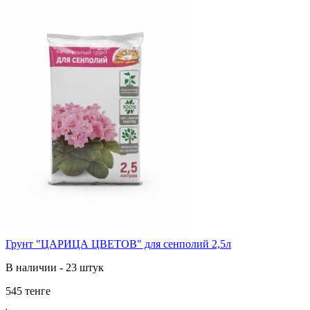
Грунт "ЦАРИЦА ЦВЕТОВ" для сенполий 2,5л
В наличии - 23 штук
545 тенге