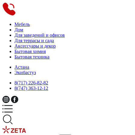
Мебель
Дом
Для заведений и офисов
Для террасы и сада
Аксессуары и декор
Бытовая химия
Бытовая техника
Астана
Экибастуз
8(717) 226-82-82
8(747) 363-12-12