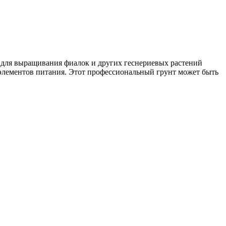
ыращивания фиалок и других геснериевых растений
у элементов питания. Этот профессиональный грунт может быть