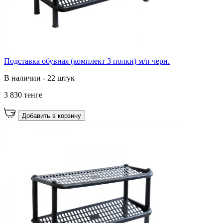
Подставка обувная (комплект 3 полки) м/п черн.
В наличии - 22 штук
3 830 тенге
Добавить в корзину