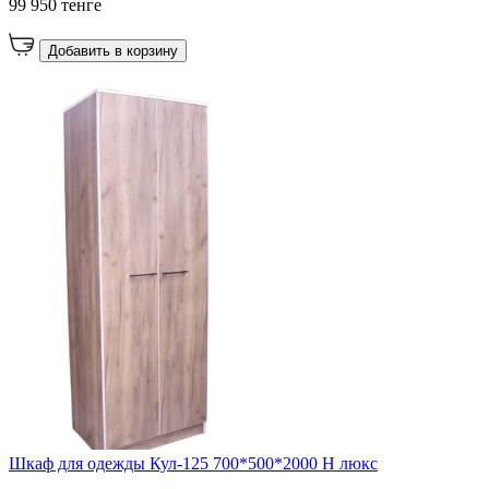
99 950 тенге
Добавить в корзину
Шкаф для одежды Кул-125 700*500*2000 Н люкс