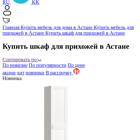
RU
KK
Главная
Купить мебель для дома в Астане
Купить мебель для
прихожей в Астане
Купить шкаф для прихожей в Астане
Купить шкаф для прихожей в Астане
Сортировать по:
По новизне
По популярности
По цене
акции
хит
новинки
B рассрочку
Новинка