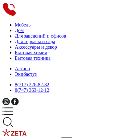
Мебель
Дом
Для заведений и офисов
Для террасы и сада
Аксессуары и декор
Бытовая химия
Бытовая техника
Астана
Экибастуз
8(717) 226-82-82
8(747) 363-12-12