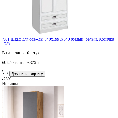
7.61 Шкаф для одежды 840х1995х540 (белый, белый, Косичка
128)
В наличии - 10 штук
69 950 тенге
93375 ₸
Добавить в корзину
-23%
Новинка