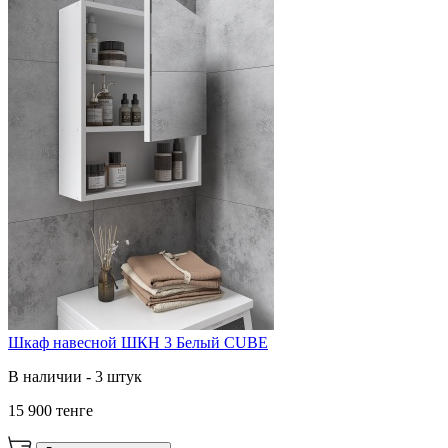
Шкаф навесной ШКН 3 Белый CUBE
В наличии - 3 штук
15 900 тенге