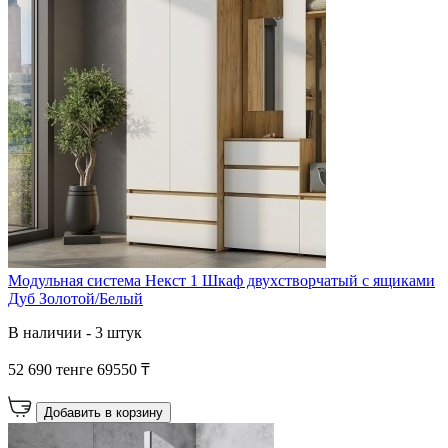
Модульная система Некст 1 Шкаф двухстворчатый с ящиками
Дуб Золотой/Белый
В наличии - 3 штук
52 690 тенге
69550 ₸
Добавить в корзину