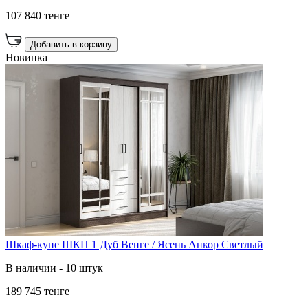
107 840 тенге
Добавить в корзину
Новинка
Шкаф-купе ШКП 1 Дуб Венге / Ясень Анкор Светлый
В наличии - 10 штук
189 745 тенге