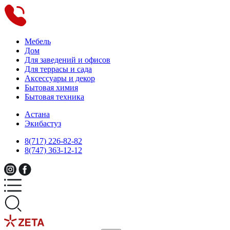
Мебель
Дом
Для заведений и офисов
Для террасы и сада
Аксессуары и декор
Бытовая химия
Бытовая техника
Астана
Экибастуз
8(717) 226-82-82
8(747) 363-12-12