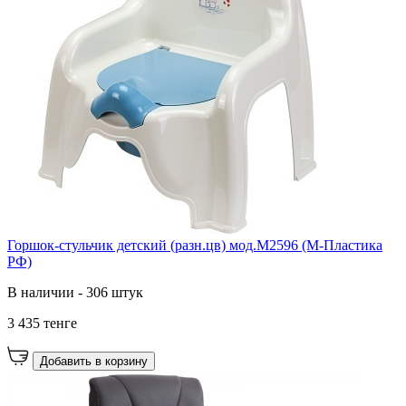
Горшок-стульчик детский (разн.цв) мод.М2596 (М-Пластика
РФ)
В наличии - 306 штук
3 435 тенге
Добавить в корзину