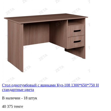
Стол однотумбовый с ящиками Кул-108 1300*650*750 Н
стандартные цвета
В наличии - 18 штук
40 375 тенге