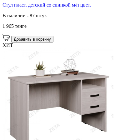
Стул пласт. детский со спинкой м/п цвет.
В наличии - 87 штук
1 965 тенге
Добавить в корзину
ХИТ