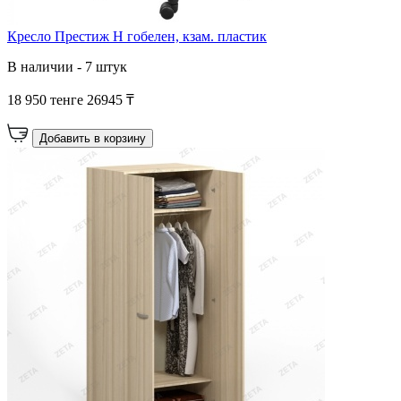
Кресло Престиж Н гобелен, кзам. пластик
В наличии - 7 штук
18 950 тенге
26945 ₸
Добавить в корзину