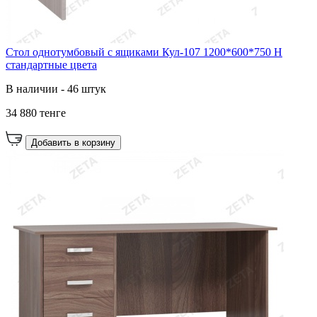
Стол однотумбовый с ящиками Кул-107 1200*600*750 Н
стандартные цвета
В наличии - 46 штук
34 880 тенге
Добавить в корзину