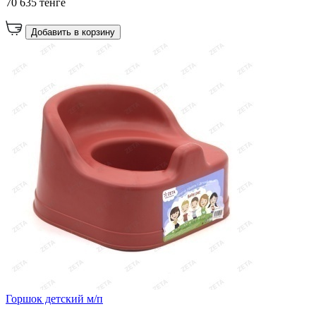
70 635 тенге
Добавить в корзину
Горшок детский м/п