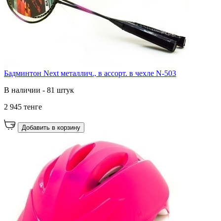
Бадминтон Next металлич., в ассорт. в чехле N-503
В наличии - 81 штук
2 945 тенге
Добавить в корзину