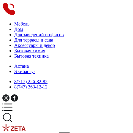
Мебель
Дом
Для заведений и офисов
Для террасы и сада
Аксессуары и декор
Бытовая химия
Бытовая техника
Астана
Экибастуз
8(717) 226-82-82
8(747) 363-12-12