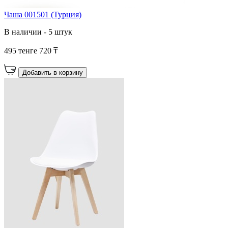
Чаша 001501 (Турция)
В наличии - 5 штук
495 тенге
720 ₸
Добавить в корзину