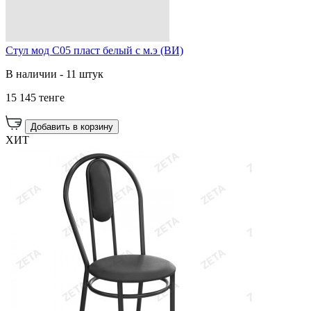
Стул мод C05 пласт белый с м.э (ВИ)
В наличии - 11 штук
15 145 тенге
Добавить в корзину
ХИТ