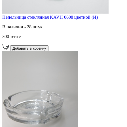
Пепельница стеклянная KAVH 0608 цветной (И)
В наличии - 28 штук
300 тенге
Добавить в корзину