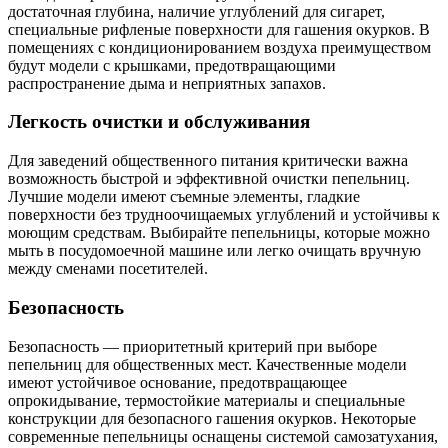
достаточная глубина, наличие углублений для сигарет,
специальные рифленые поверхности для гашения окурков. В
помещениях с кондиционированием воздуха преимуществом
будут модели с крышками, предотвращающими
распространение дыма и неприятных запахов.
Легкость очистки и обслуживания
Для заведений общественного питания критически важна
возможность быстрой и эффективной очистки пепельниц.
Лучшие модели имеют съемные элементы, гладкие
поверхности без трудноочищаемых углублений и устойчивы к
моющим средствам. Выбирайте пепельницы, которые можно
мыть в посудомоечной машине или легко очищать вручную
между сменами посетителей.
Безопасность
Безопасность — приоритетный критерий при выборе
пепельниц для общественных мест. Качественные модели
имеют устойчивое основание, предотвращающее
опрокидывание, термостойкие материалы и специальные
конструкции для безопасного гашения окурков. Некоторые
современные пепельницы оснащены системой самозатухания,