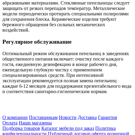
абразивными материалами. Стеклянные пепельницы следует
защищать от резких перепадов температур. Металлические
модели периодически протирать специальными полиролями
для сохранения блеска. Керамические изделия требуют
бережного обращения без сильных механических
воздействий.
Регулярное обслуживание
Оптимальный режим обслуживания пепельниц в заведениях
общественного питания включает: очистку после каждого
гостя, ежедневную дезинфекцию в конце рабочего дня,
еженедельную глубокую чистку с применением
специализированных средств. При интенсивной
эксплуатации рекомендуется полная замена пепельниц
каждые 6-12 месяцев для поддержания презентабельного вида
и соответствия санитарно-гигиеническим нормам.
О компании
Поставщикам
Новости
Доставка
Гарантия
Оплата
Наши магазины
Подборка товаров
Каталог мебели под заказ
Политика
конфиденциальности
Публичный договор оферта розничной