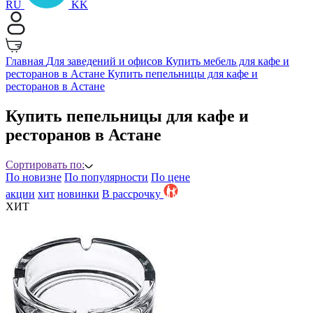
RU
KK
Главная
Для заведений и офисов
Купить мебель для кафе и
ресторанов в Астане
Купить пепельницы для кафе и
ресторанов в Астане
Купить пепельницы для кафе и
ресторанов в Астане
Сортировать по:
По новизне
По популярности
По цене
акции
хит
новинки
B рассрочку
ХИТ