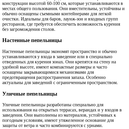
конструкции высотой 60-100 см, которые устанавливаются в
местах общего пользования. Они вместительны, устойчивы и
обычно оснащены съемными контейнерами для легкой
очистки. Идеальны для баров, лаунж-зон и входных групп
ресторанов, где требуется обеспечить возможность курения
без загромождения столов.
Настенные пепельницы
Настенные пепельницы экономят пространство и обычно
устанавливаются у входа в заведение или в специально
отведенных для курения зонах. Они крепятся на стену на
удобной высоте, имеют компактные размеры и часто
оснащены закрывающимися механизмами для
предотвращения распространения запаха. Особенно
актуальны для заведений с ограниченным пространством.
Уличные пепельницы
Уличные пепельницы разработаны специально для
использования на открытых террасах, верандах и у входов в
заведения. Они выполнены из материалов, устойчивых к
погодным условиям, имеют утяжеленное основание для
защиты от ветра и часто комбинируются с урнами.