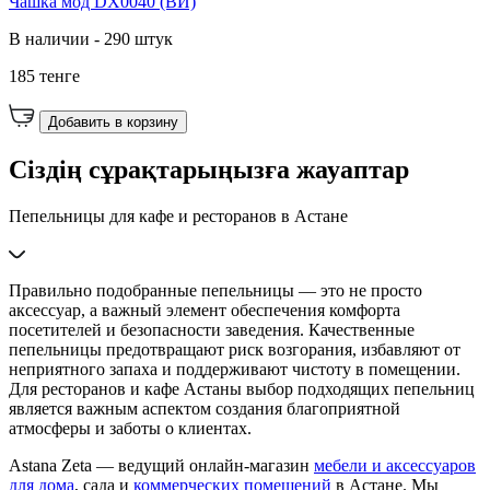
Чашка мод DX0040 (ВИ)
В наличии - 290 штук
185 тенге
Добавить в корзину
Сіздің сұрақтарыңызға жауаптар
Пепельницы для кафе и ресторанов в Астане
Правильно подобранные пепельницы — это не просто
аксессуар, а важный элемент обеспечения комфорта
посетителей и безопасности заведения. Качественные
пепельницы предотвращают риск возгорания, избавляют от
неприятного запаха и поддерживают чистоту в помещении.
Для ресторанов и кафе Астаны выбор подходящих пепельниц
является важным аспектом создания благоприятной
атмосферы и заботы о клиентах.
Astana Zeta — ведущий онлайн-магазин
мебели и аксессуаров
для дома
, сада и
коммерческих помещений
в Астане. Мы