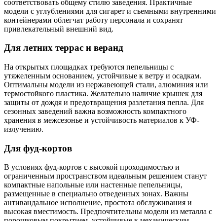
соответствовать общему стилю заведения. Практичные
модели с углублениями для сигарет и съемными внутренними
контейнерами облегчат работу персонала и сохранят
привлекательный внешний вид.
Для летних террас и веранд
На открытых площадках требуются пепельницы с
утяжеленным основанием, устойчивые к ветру и осадкам.
Оптимальны модели из нержавеющей стали, алюминия или
термостойкого пластика. Желательно наличие крышек для
защиты от дождя и предотвращения разлетания пепла. Для
сезонных заведений важна возможность компактного
хранения в межсезонье и устойчивость материалов к УФ-
излучению.
Для фуд-кортов
В условиях фуд-кортов с высокой проходимостью и
ограниченным пространством идеальным решением станут
компактные напольные или настенные пепельницы,
размещенные в специально отведенных зонах. Важны
антивандальное исполнение, простота обслуживания и
высокая вместимость. Предпочтительны модели из металла с
порошковым покрытием, устойчивые к механическим