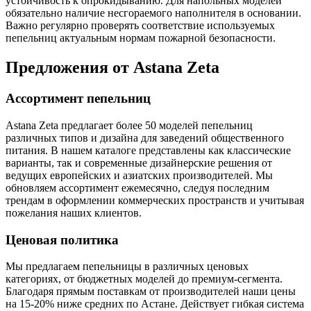
устойчивость к опрокидыванию. Для напольных моделей
обязательно наличие несгораемого наполнителя в основании.
Важно регулярно проверять соответствие используемых
пепельниц актуальным нормам пожарной безопасности.
Предложения от Astana Zeta
Ассортимент пепельниц
Astana Zeta предлагает более 50 моделей пепельниц
различных типов и дизайна для заведений общественного
питания. В нашем каталоге представлены как классические
варианты, так и современные дизайнерские решения от
ведущих европейских и азиатских производителей. Мы
обновляем ассортимент ежемесячно, следуя последним
трендам в оформлении коммерческих пространств и учитывая
пожелания наших клиентов.
Ценовая политика
Мы предлагаем пепельницы в различных ценовых
категориях, от бюджетных моделей до премиум-сегмента.
Благодаря прямым поставкам от производителей наши цены
на 15-20% ниже средних по Астане. Действует гибкая система