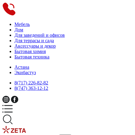
Мебель
Дом
Для заведений и офисов
Для террасы и сада
Аксессуары и декор
Бытовая химия
Бытовая техника
Астана
Экибастуз
8(717) 226-82-82
8(747) 363-12-12