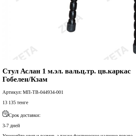
Стул Аслан 1 м.эл. вальц.тр. цв.каркас
Гобелен/Кзам
Артикул: МП-ТВ-044934-001
13 135 тенге
Срок доставки:
3-7 дней
Уточняйте цвет и размер, а также фактическое наличие товара