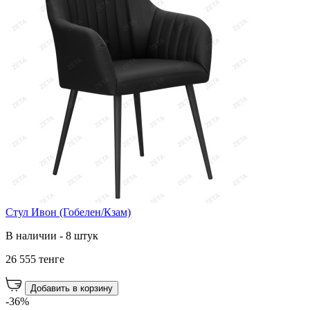
Стул Ивон (Гобелен/Кзам)
В наличии - 8 штук
26 555 тенге
Добавить в корзину
-36%