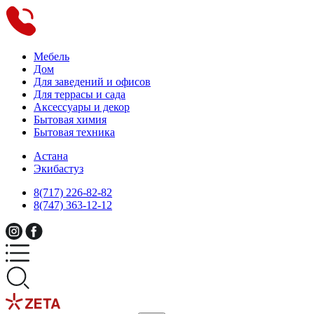
Мебель
Дом
Для заведений и офисов
Для террасы и сада
Аксессуары и декор
Бытовая химия
Бытовая техника
Астана
Экибастуз
8(717) 226-82-82
8(747) 363-12-12