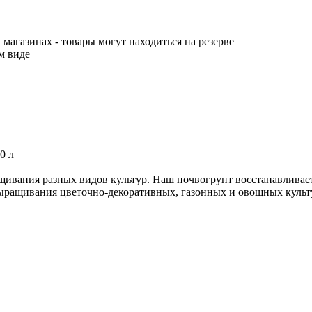
 магазинах - товары могут находиться на резерве
м виде
0 л
ивания разных видов культур. Наш почвогрунт восстанавливает
выращивания цветочно-декоративных, газонных и овощных культ