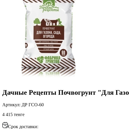
Дачные Рецепты Почвогрунт "Для Газон
Артикул: ДР ГСО-60
4 415 тенге
Срок доставки: