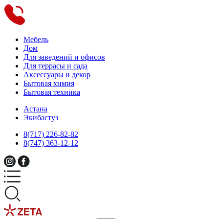
Мебель
Дом
Для заведений и офисов
Для террасы и сада
Аксессуары и декор
Бытовая химия
Бытовая техника
Астана
Экибастуз
8(717) 226-82-82
8(747) 363-12-12