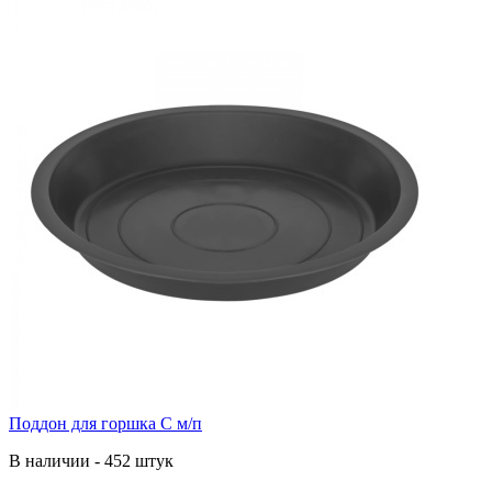
Поддон для горшка С м/п
В наличии - 452 штук