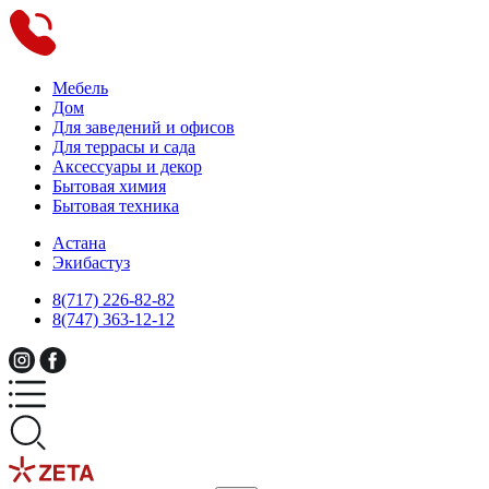
Мебель
Дом
Для заведений и офисов
Для террасы и сада
Аксессуары и декор
Бытовая химия
Бытовая техника
Астана
Экибастуз
8(717) 226-82-82
8(747) 363-12-12