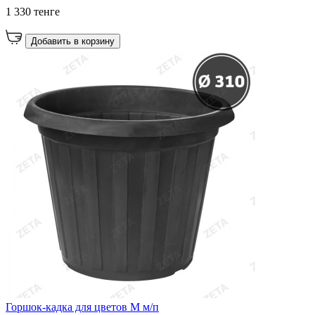
1 330 тенге
Добавить в корзину
Горшок-кадка для цветов М м/п