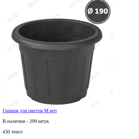
Горшок для цветов М м/п
В наличии - 299 штук
430 тенге