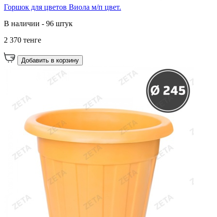
Горшок для цветов Виола м/п цвет.
В наличии - 96 штук
2 370 тенге
Добавить в корзину