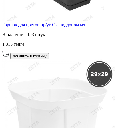
Горшок для цветов пр/уг С с поддоном м/п
В наличии - 153 штук
1 315 тенге
Добавить в корзину