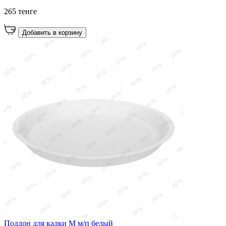
265 тенге
Добавить в корзину
Поддон для кадки М м/п белый