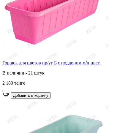
Горшок для цветов пр/уг Б с поддоном м/п цвет.
В наличии - 21 штук
2 180 тенге
Добавить в корзину