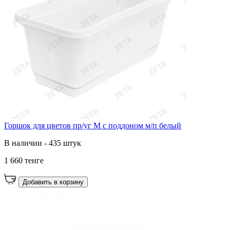
Горшок для цветов пр/уг М с поддоном м/п белый
В наличии - 435 штук
1 660 тенге
Добавить в корзину