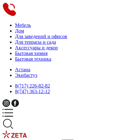
Мебель
Дом
Для заведений и офисов
Для террасы и сада
Аксессуары и декор
Бытовая химия
Бытовая техника
Астана
Экибастуз
8(717) 226-82-82
8(747) 363-12-12