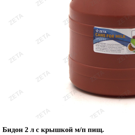
Бидон 2 л с крышкой м/п пищ.