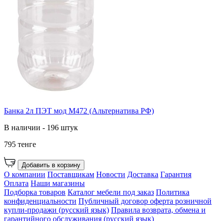
Банка 2л ПЭТ мод М472 (Альтернатива РФ)
В наличии - 196 штук
795 тенге
Добавить в корзину
О компании
Поставщикам
Новости
Доставка
Гарантия
Оплата
Наши магазины
Подборка товаров
Каталог мебели под заказ
Политика
конфиденциальности
Публичный договор оферта розничной
купли-продажи (русский язык)
Правила возврата, обмена и
гарантийного обслуживания (русский язык)