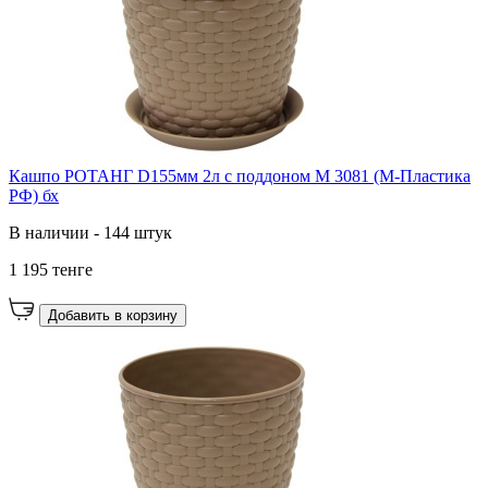
Кашпо РОТАНГ D155мм 2л с поддоном М 3081 (М-Пластика
РФ) бх
В наличии - 144 штук
1 195 тенге
Добавить в корзину