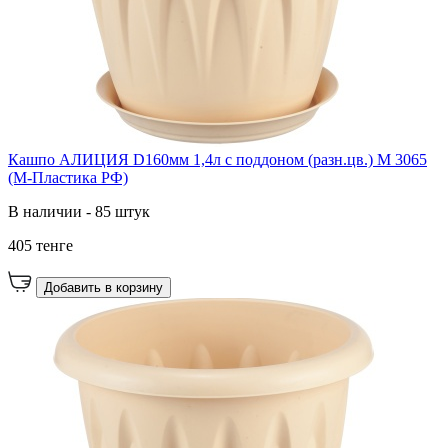
Кашпо АЛИЦИЯ D160мм 1,4л с поддоном (разн.цв.) М 3065
(М-Пластика РФ)
В наличии - 85 штук
405 тенге
Добавить в корзину