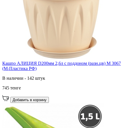
Кашпо АЛИЦИЯ D200мм 2,6л с поддоном (разн.цв) М 3067
(М-Пластика РФ)
В наличии - 142 штук
745 тенге
Добавить в корзину