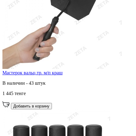
Мастерок вальц.тр. м/п краш
В наличии - 43 штук
1 445 тенге
Добавить в корзину