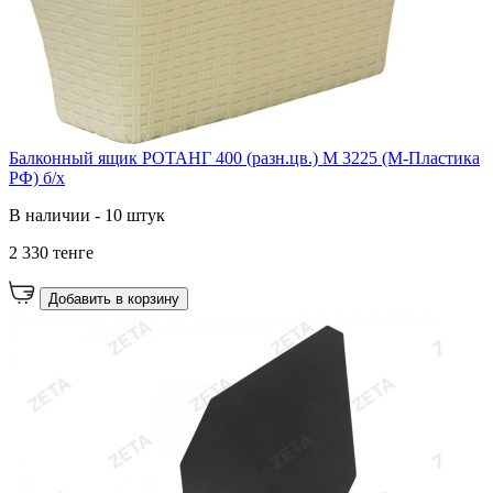
Балконный ящик РОТАНГ 400 (разн.цв.) М 3225 (М-Пластика
РФ) б/х
В наличии - 10 штук
2 330 тенге
Добавить в корзину