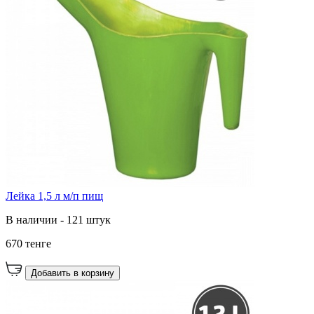
Лейка 1,5 л м/п пищ
В наличии - 121 штук
670 тенге
Добавить в корзину