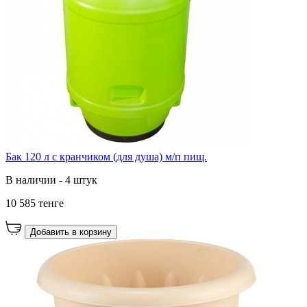
Бак 120 л с кранчиком (для душа) м/п пищ.
В наличии - 4 штук
10 585 тенге
Добавить в корзину