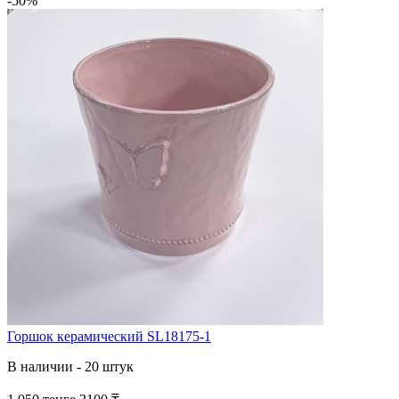
-50%
Горшок керамический SL18175-1
В наличии - 20 штук