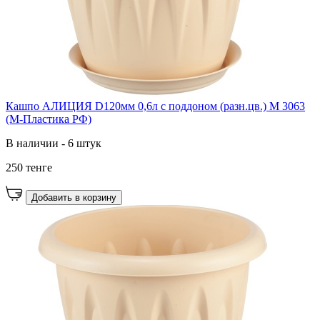
Кашпо АЛИЦИЯ D120мм 0,6л с поддоном (разн.цв.) М 3063
(М-Пластика РФ)
В наличии - 6 штук
250 тенге
Добавить в корзину