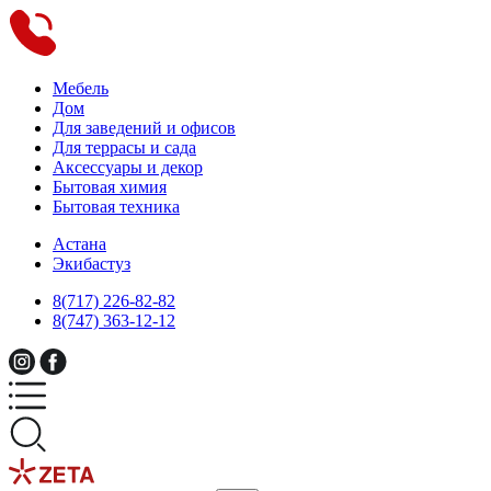
Мебель
Дом
Для заведений и офисов
Для террасы и сада
Аксессуары и декор
Бытовая химия
Бытовая техника
Астана
Экибастуз
8(717) 226-82-82
8(747) 363-12-12