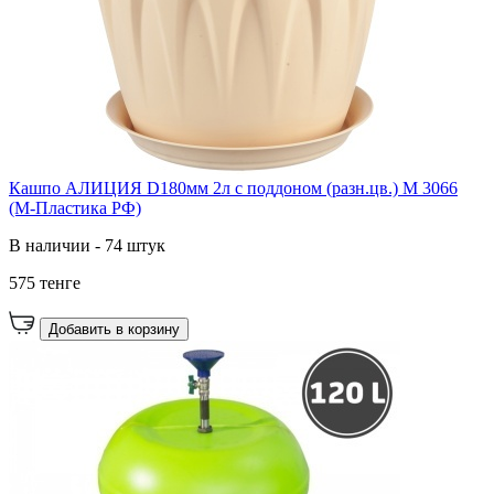
Кашпо АЛИЦИЯ D180мм 2л с поддоном (разн.цв.) М 3066
(М-Пластика РФ)
В наличии - 74 штук
575 тенге
Добавить в корзину