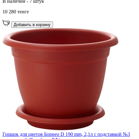
В наличии - 7 штук
10 280 тенге
Добавить в корзину
Горшок для цветов Борнео D 190 mm, 2,1л с подставкой №3