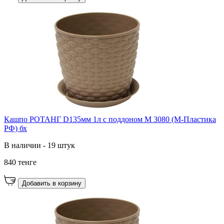
Кашпо РОТАНГ D135мм 1л с поддоном М 3080 (М-Пластика
РФ) бх
В наличии - 19 штук
840 тенге
Добавить в корзину