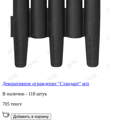
Декоративное ограждение "Стандарт" м/п
В наличии - 118 штук
705 тенге
Добавить в корзину