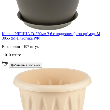
Кашпо РЯБИНА D-220мм 3,6 с поддоном (разн.цв)мод. М
3055 (М-Пластика РФ)
В наличии - 197 штук
1 010 тенге
Добавить в корзину