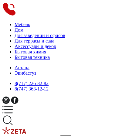
Мебель
Дом
Для заведений и офисов
Для террасы и сада
Аксессуары и декор
Бытовая химия
Бытовая техника
Астана
Экибастуз
8(717) 226-82-82
8(747) 363-12-12