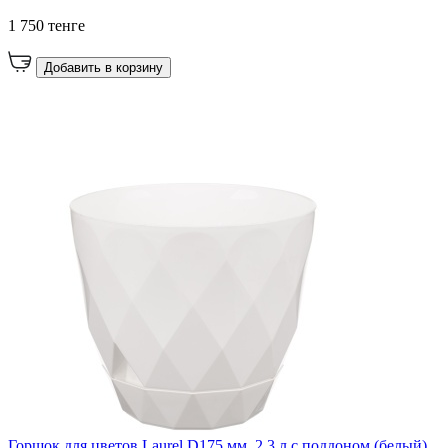
1 750 тенге
Добавить в корзину
Горшок для цветов Laurel D175 мм, 2.3 л с поддоном (белый)