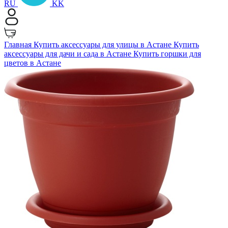
RU
KK
Главная
Купить аксессуары для улицы в Астане
Купить
аксессуары для дачи и сада в Астане
Купить горшки для
цветов в Астане