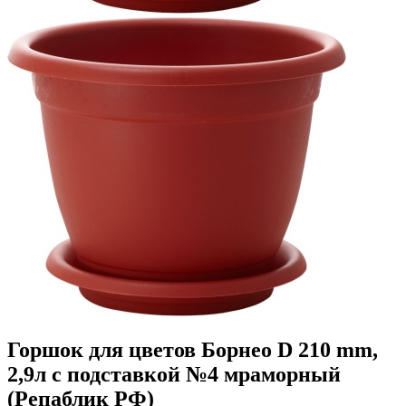
Горшок для цветов Борнео D 210 mm,
2,9л с подставкой №4 мраморный
(Репаблик РФ)