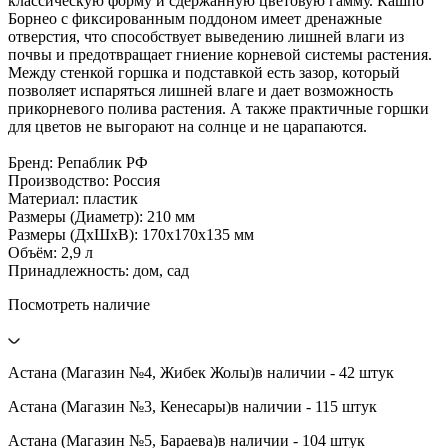
классическую форму и сдержанную цветовую гамму. Кашпо
Борнео с фиксированным поддоном имеет дренажные
отверстия, что способствует выведению лишней влаги из
почвы и предотвращает гниение корневой системы растения.
Между стенкой горшка и подставкой есть зазор, который
позволяет испаряться лишней влаге и дает возможность
прикорневого полива растения. А также практичные горшки
для цветов не выгорают на солнце и не царапаются.
Бренд: Репаблик РФ
Производство: Россия
Материал: пластик
Размеры (Диаметр): 210 мм
Размеры (ДxШxВ): 170х170х135 мм
Объём: 2,9 л
Принадлежность: дом, сад
Посмотреть наличие
Астана (Магазин №4, Жибек Жолы)
в наличии - 42 штук
Астана (Магазин №3, Кенесары)
в наличии - 115 штук
Астана (Магазин №5, Бараева)
в наличии - 104 штук