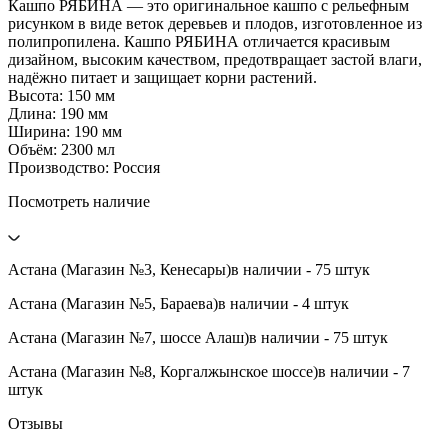
Кашпо РЯБИНА — это оригинальное кашпо с рельефным
рисунком в виде веток деревьев и плодов, изготовленное из
полипропилена. Кашпо РЯБИНА отличается красивым
дизайном, высоким качеством, предотвращает застой влаги,
надёжно питает и защищает корни растений.
Высота: 150 мм
Длина: 190 мм
Ширина: 190 мм
Объём: 2300 мл
Производство: Россия
Посмотреть наличие
Астана (Магазин №3, Кенесары)
в наличии - 75 штук
Астана (Магазин №5, Бараева)
в наличии - 4 штук
Астана (Магазин №7, шоссе Алаш)
в наличии - 75 штук
Астана (Магазин №8, Коргалжынское шоссе)
в наличии - 7
штук
Отзывы