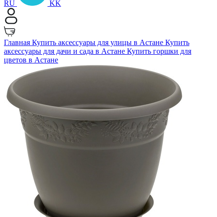
RU
KK
Главная
Купить аксессуары для улицы в Астане
Купить
аксессуары для дачи и сада в Астане
Купить горшки для
цветов в Астане