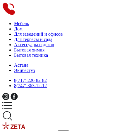
Мебель
Дом
Для заведений и офисов
Для террасы и сада
Аксессуары и декор
Бытовая химия
Бытовая техника
Астана
Экибастуз
8(717) 226-82-82
8(747) 363-12-12