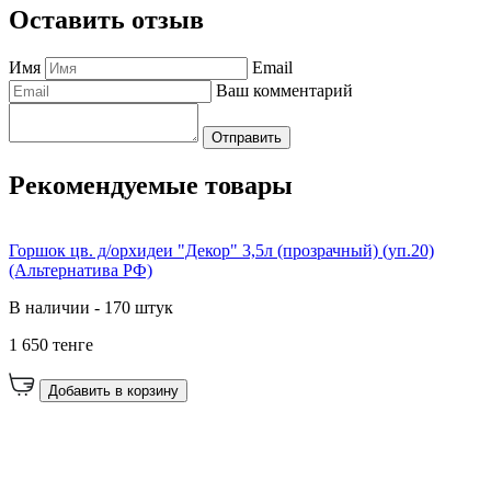
Оставить отзыв
Имя
Email
Ваш комментарий
Отправить
Рекомендуемые товары
Горшок цв. д/орхидеи "Декор" 3,5л (прозрачный) (уп.20)
(Альтернатива РФ)
В наличии - 170 штук
1 650 тенге
Добавить в корзину