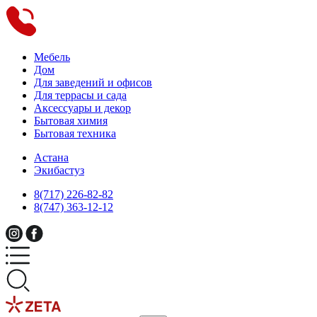
Мебель
Дом
Для заведений и офисов
Для террасы и сада
Аксессуары и декор
Бытовая химия
Бытовая техника
Астана
Экибастуз
8(717) 226-82-82
8(747) 363-12-12