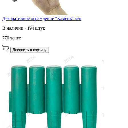
Декоративное ограждение "Камень" м/п
В наличии - 194 штук
770 тенге
Добавить в корзину