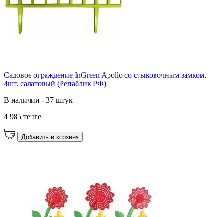
Садовое ограждение InGreen Apollo со стыковочным замком,
4шт. салатовый (Репаблик РФ)
В наличии - 37 штук
4 985 тенге
Добавить в корзину