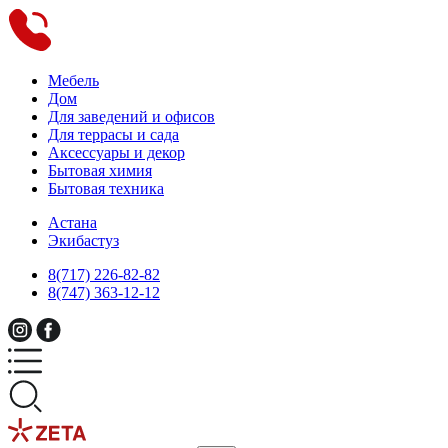
Мебель
Дом
Для заведений и офисов
Для террасы и сада
Аксессуары и декор
Бытовая химия
Бытовая техника
Астана
Экибастуз
8(717) 226-82-82
8(747) 363-12-12