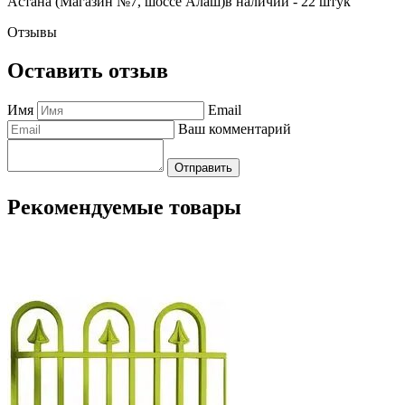
Астана (Магазин №7, шоссе Алаш)
в наличии - 22 штук
Отзывы
Оставить отзыв
Имя
Email
Ваш комментарий
Отправить
Рекомендуемые товары