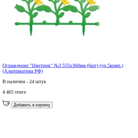
Ограждение "Цветник" №3 555х360мм (6шт) (уп.5комп.)
(Альтернатива РФ)
В наличии - 24 штук
4 465 тенге
Добавить в корзину