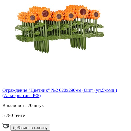
Ограждение "Цветник" №2 620х290мм (6шт) (уп.5комп.)
(Альтернатива РФ)
В наличии - 70 штук
5 780 тенге
Добавить в корзину