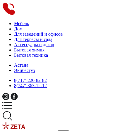
Мебель
Дом
Для заведений и офисов
Для террасы и сада
Аксессуары и декор
Бытовая химия
Бытовая техника
Астана
Экибастуз
8(717) 226-82-82
8(747) 363-12-12