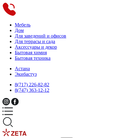
Мебель
Дом
Для заведений и офисов
Для террасы и сада
Аксессуары и декор
Бытовая химия
Бытовая техника
Астана
Экибастуз
8(717) 226-82-82
8(747) 363-12-12