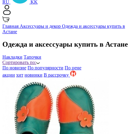
RU
KK
Главная
Аксессуары и декор
Одежда и аксессуары купить в
Астане
Одежда и аксессуары купить в Астане
Накладки
Тапочки
Сортировать по:
По новизне
По популярности
По цене
акции
хит
новинки
B рассрочку