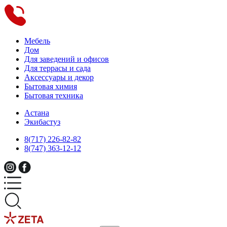
Мебель
Дом
Для заведений и офисов
Для террасы и сада
Аксессуары и декор
Бытовая химия
Бытовая техника
Астана
Экибастуз
8(717) 226-82-82
8(747) 363-12-12