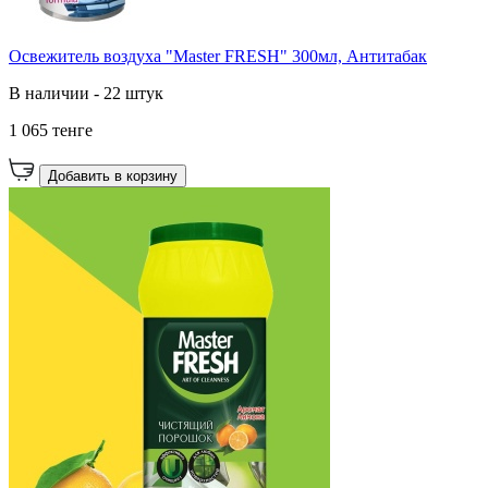
Освежитель воздуха "Master FRESH" 300мл, Антитабак
В наличии - 22 штук
1 065 тенге
Добавить в корзину