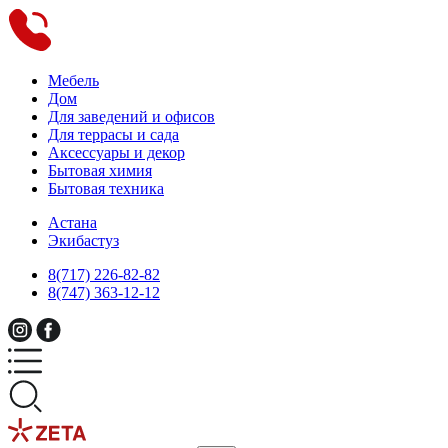
Мебель
Дом
Для заведений и офисов
Для террасы и сада
Аксессуары и декор
Бытовая химия
Бытовая техника
Астана
Экибастуз
8(717) 226-82-82
8(747) 363-12-12