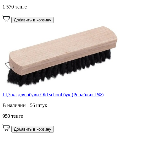
1 570 тенге
Добавить в корзину
Щётка для обуви Old school бук (Репаблик РФ)
В наличии - 56 штук
950 тенге
Добавить в корзину