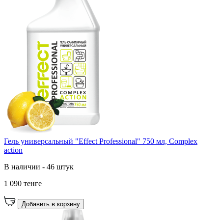
Гель yниверсальный "Effect Professional" 750 мл, Complex
action
В наличии - 46 штук
1 090 тенге
Добавить в корзину