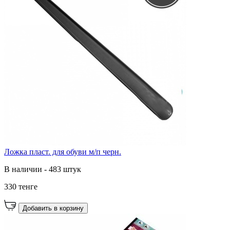
Ложка пласт. для обуви м/п черн.
В наличии - 483 штук
330 тенге
Добавить в корзину