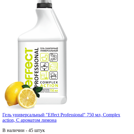
Гель yниверсальный "Effect Professional" 750 мл, Complex
action, С ароматом лимона
В наличии - 45 штук