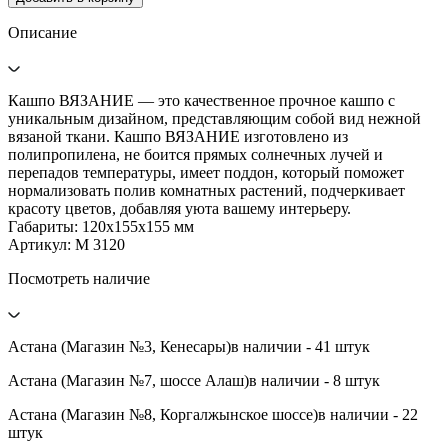
Описание
Кашпо ВЯЗАНИЕ — это качественное прочное кашпо с
уникальным дизайном, представляющим собой вид нежной
вязаной ткани. Кашпо ВЯЗАНИЕ изготовлено из
полипропилена, не боится прямых солнечных лучей и
перепадов температуры, имеет поддон, который поможет
нормализовать полив комнатных растений, подчеркивает
красоту цветов, добавляя уюта вашему интерьеру.
Габариты: 120x155x155 мм
Артикул: М 3120
Посмотреть наличие
Астана (Магазин №3, Кенесары)
в наличии - 41 штук
Астана (Магазин №7, шоссе Алаш)
в наличии - 8 штук
Астана (Магазин №8, Коргалжынское шоссе)
в наличии - 22
штук