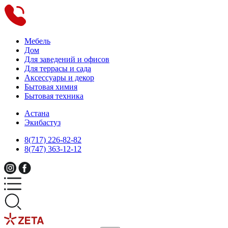
Мебель
Дом
Для заведений и офисов
Для террасы и сада
Аксессуары и декор
Бытовая химия
Бытовая техника
Астана
Экибастуз
8(717) 226-82-82
8(747) 363-12-12