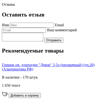
Отзывы
Оставить отзыв
Имя
Email
Ваш комментарий
Отправить
Рекомендуемые товары
Горшок цв. д/орхидеи "Декор" 3,5л (прозрачный) (уп.20)
(Альтернатива РФ)
В наличии - 170 штук
1 650 тенге
Добавить в корзину